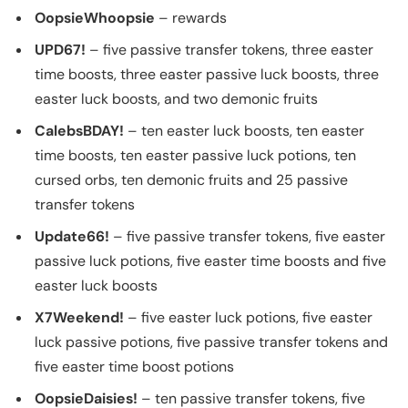
OopsieWhoopsie
– rewards
UPD67!
– five passive transfer tokens, three easter
time boosts, three easter passive luck boosts, three
easter luck boosts, and two demonic fruits
CalebsBDAY!
– ten easter luck boosts, ten easter
time boosts, ten easter passive luck potions, ten
cursed orbs, ten demonic fruits and 25 passive
transfer tokens
Update66!
– five passive transfer tokens, five easter
passive luck potions, five easter time boosts and five
easter luck boosts
X7Weekend!
– five easter luck potions, five easter
luck passive potions, five passive transfer tokens and
five easter time boost potions
OopsieDaisies!
– ten passive transfer tokens, five