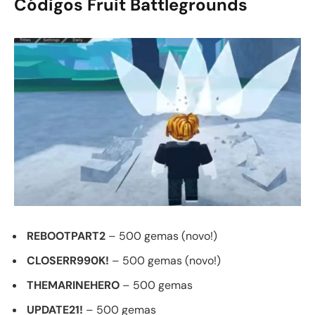
Códigos Fruit Battlegrounds
REBOOTPART2
– 500 gemas (novo!)
CLOSERR990K!
– 500 gemas (novo!)
THEMARINEHERO
– 500 gemas
UPDATE21!
– 500 gemas