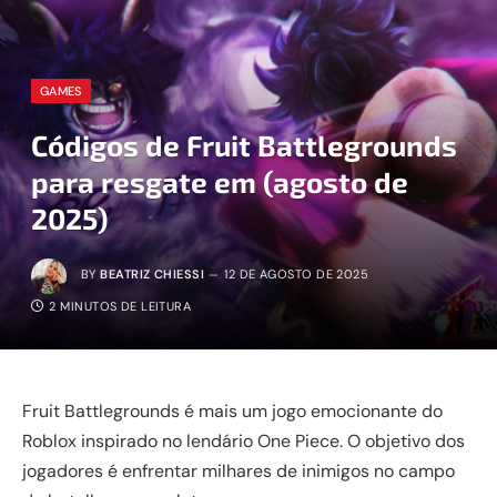
GAMES
Códigos de Fruit Battlegrounds
para resgate em (agosto de
2025)
BY
BEATRIZ CHIESSI
12 DE AGOSTO DE 2025
2 MINUTOS DE LEITURA
Fruit Battlegrounds é mais um jogo emocionante do
Roblox inspirado no lendário One Piece. O objetivo dos
jogadores é enfrentar milhares de inimigos no campo