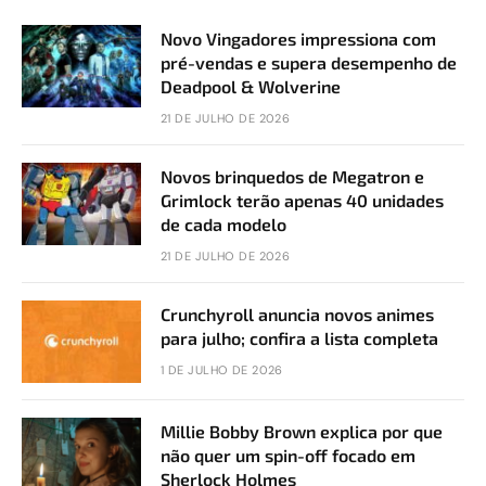
Novo Vingadores impressiona com
pré-vendas e supera desempenho de
Deadpool & Wolverine
21 DE JULHO DE 2026
Novos brinquedos de Megatron e
Grimlock terão apenas 40 unidades
de cada modelo
21 DE JULHO DE 2026
Crunchyroll anuncia novos animes
para julho; confira a lista completa
1 DE JULHO DE 2026
Millie Bobby Brown explica por que
não quer um spin-off focado em
Sherlock Holmes