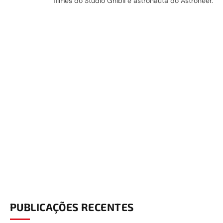
filmes do Studio Ghibli e astronauta do Astroneer.
PUBLICAÇÕES RECENTES