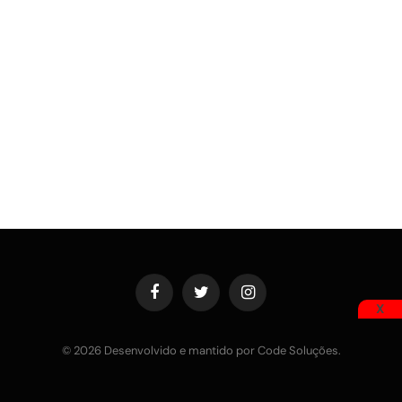
Facebook
Twitter
Instagram
X
© 2026 Desenvolvido e mantido por Code Soluções.