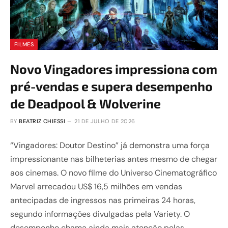
FILMES
Novo Vingadores impressiona com
pré-vendas e supera desempenho
de Deadpool & Wolverine
BY
BEATRIZ CHIESSI
21 DE JULHO DE 2026
“Vingadores: Doutor Destino” já demonstra uma força
impressionante nas bilheterias antes mesmo de chegar
aos cinemas. O novo filme do Universo Cinematográfico
Marvel arrecadou US$ 16,5 milhões em vendas
antecipadas de ingressos nas primeiras 24 horas,
segundo informações divulgadas pela Variety. O
desempenho chama ainda mais atenção pelas