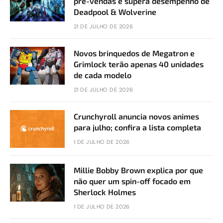
pré-vendas e supera desempenho de
Deadpool & Wolverine
21 DE JULHO DE 2026
Novos brinquedos de Megatron e
Grimlock terão apenas 40 unidades
de cada modelo
21 DE JULHO DE 2026
Crunchyroll anuncia novos animes
para julho; confira a lista completa
1 DE JULHO DE 2026
Millie Bobby Brown explica por que
não quer um spin-off focado em
Sherlock Holmes
1 DE JULHO DE 2026