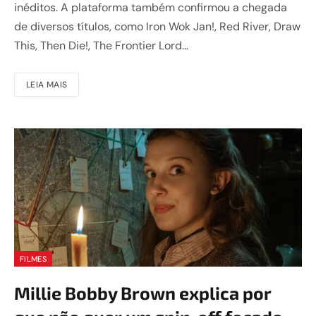
inéditos. A plataforma também confirmou a chegada
de diversos títulos, como Iron Wok Jan!, Red River, Draw
This, Then Die!, The Frontier Lord…
LEIA MAIS
FILMES
Millie Bobby Brown explica por