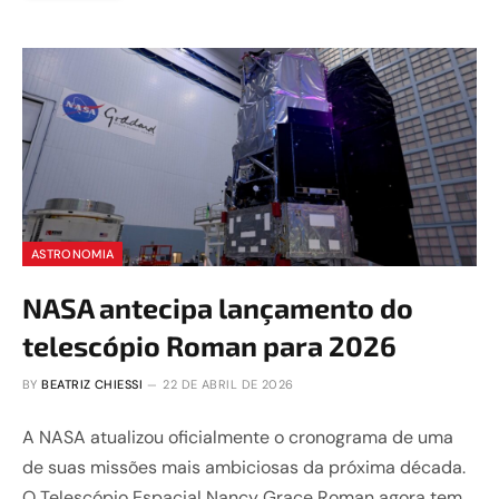
ASTRONOMIA
NASA antecipa lançamento do
telescópio Roman para 2026
BY
BEATRIZ CHIESSI
22 DE ABRIL DE 2026
A NASA atualizou oficialmente o cronograma de uma
de suas missões mais ambiciosas da próxima década.
O Telescópio Espacial Nancy Grace Roman agora tem