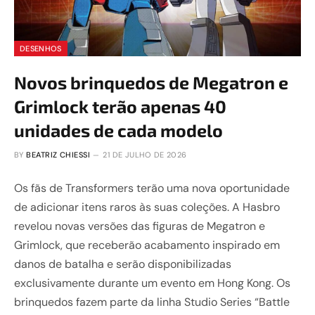
DESENHOS
Novos brinquedos de Megatron e
Grimlock terão apenas 40
unidades de cada modelo
BY
BEATRIZ CHIESSI
21 DE JULHO DE 2026
Os fãs de Transformers terão uma nova oportunidade
de adicionar itens raros às suas coleções. A Hasbro
revelou novas versões das figuras de Megatron e
Grimlock, que receberão acabamento inspirado em
danos de batalha e serão disponibilizadas
exclusivamente durante um evento em Hong Kong. Os
brinquedos fazem parte da linha Studio Series “Battle