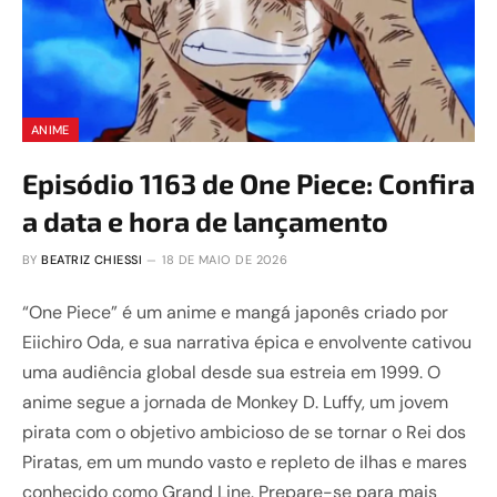
ANIME
Episódio 1163 de One Piece: Confira
a data e hora de lançamento
BY
BEATRIZ CHIESSI
18 DE MAIO DE 2026
“One Piece” é um anime e mangá japonês criado por
Eiichiro Oda, e sua narrativa épica e envolvente cativou
uma audiência global desde sua estreia em 1999. O
anime segue a jornada de Monkey D. Luffy, um jovem
pirata com o objetivo ambicioso de se tornar o Rei dos
Piratas, em um mundo vasto e repleto de ilhas e mares
conhecido como Grand Line. Prepare-se para mais