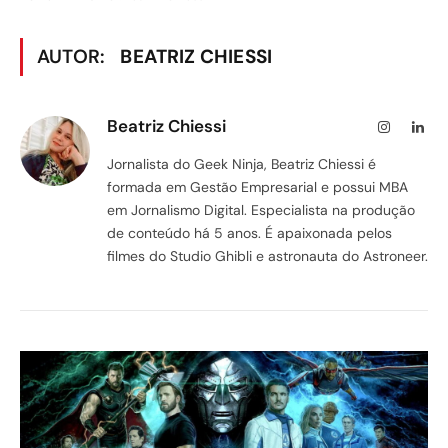
AUTOR:
BEATRIZ CHIESSI
Beatriz Chiessi
Instagram
Lin
Jornalista do Geek Ninja, Beatriz Chiessi é
formada em Gestão Empresarial e possui MBA
em Jornalismo Digital. Especialista na produção
de conteúdo há 5 anos. É apaixonada pelos
filmes do Studio Ghibli e astronauta do Astroneer.