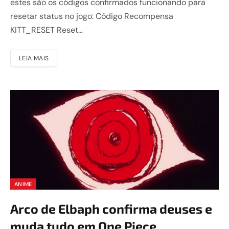
estes são os códigos confirmados funcionando para
resetar status no jogo: Código Recompensa
KITT_RESET Reset…
LEIA MAIS
ANIME
Arco de Elbaph confirma deuses e
muda tudo em One Piece