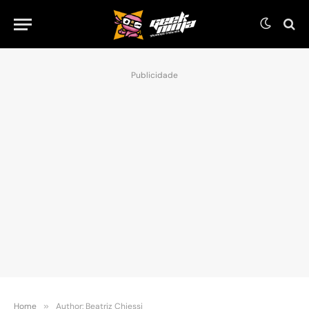
Publicidade
Home
»
Author: Beatriz Chiessi