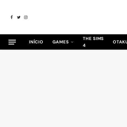
Facebook
Twitter
Instagram
THE SIMS
INÍCIO
GAMES
OTAK
4