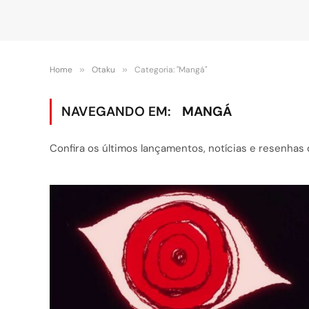
Home
»
Otaku
»
Categoria: "Mangá"
NAVEGANDO EM:
MANGÁ
Confira os últimos lançamentos, notícias e resenhas