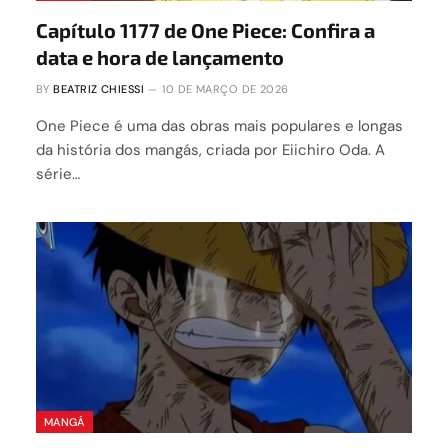
Capítulo 1177 de One Piece: Confira a
data e hora de lançamento
BY
BEATRIZ CHIESSI
10 DE MARÇO DE 2026
One Piece é uma das obras mais populares e longas
da história dos mangás, criada por Eiichiro Oda. A
série…
MANGÁ