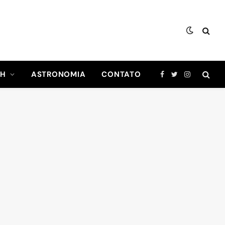
CH
ASTRONOMIA
CONTATO
Facebook
Twitter
Instagram