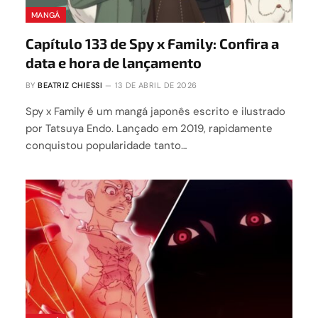
MANGÁ
Capítulo 133 de Spy x Family: Confira a
data e hora de lançamento
BY
BEATRIZ CHIESSI
13 DE ABRIL DE 2026
Spy x Family é um mangá japonês escrito e ilustrado
por Tatsuya Endo. Lançado em 2019, rapidamente
conquistou popularidade tanto…