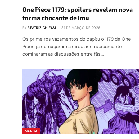
One Piece 1179: spoilers revelam nova
forma chocante de Imu
BY
BEATRIZ CHIESSI
31 DE MARÇO DE 2026
Os primeiros vazamentos do capítulo 1179 de One
Piece já começaram a circular e rapidamente
dominaram as discussões entre fãs.…
MANGÁ