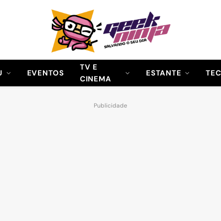
TV E
U
EVENTOS
ESTANTE
TE
CINEMA
Publicidade