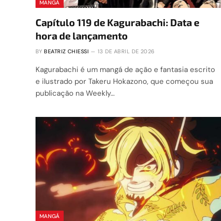
MANGÁ
Capítulo 119 de Kagurabachi: Data e
hora de lançamento
BY
BEATRIZ CHIESSI
13 DE ABRIL DE 2026
Kagurabachi é um mangá de ação e fantasia escrito
e ilustrado por Takeru Hokazono, que começou sua
publicação na Weekly…
MANGÁ