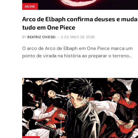
ANIME
Arco de Elbaph confirma deuses e muda
tudo em One Piece
BY
BEATRIZ CHIESSI
5 DE MAIO DE 2026
O arco de Arco de Elbaph em One Piece marca um
ponto de virada na história ao preparar o terreno…