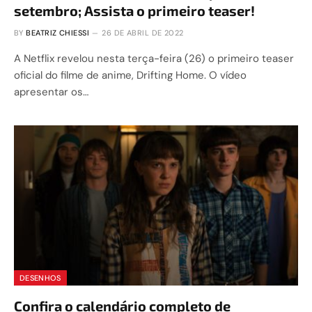
setembro; Assista o primeiro teaser!
BY
BEATRIZ CHIESSI
26 DE ABRIL DE 2022
A Netflix revelou nesta terça-feira (26) o primeiro teaser
oficial do filme de anime, Drifting Home. O vídeo
apresentar os…
DESENHOS
Confira o calendário completo de