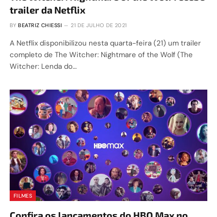
trailer da Netflix
BY
BEATRIZ CHIESSI
21 DE JULHO DE 2021
A Netflix disponibilizou nesta quarta-feira (21) um trailer
completo de The Witcher: Nightmare of the Wolf (The
Witcher: Lenda do…
FILMES
Confira os lançamentos do HBO Max no