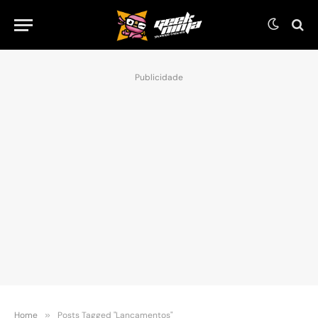
Publicidade
Home
»
Posts Tagged "Lançamentos"