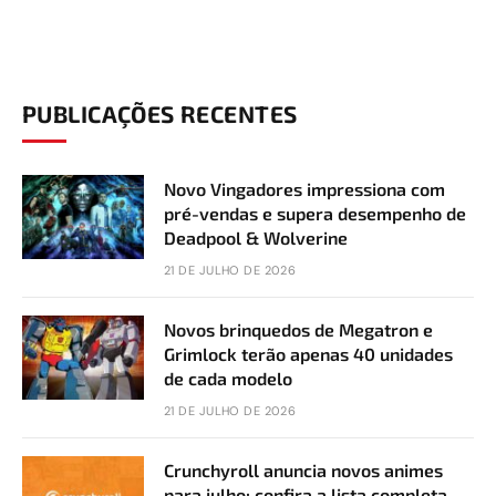
PUBLICAÇÕES RECENTES
Novo Vingadores impressiona com
pré-vendas e supera desempenho de
Deadpool & Wolverine
21 DE JULHO DE 2026
Novos brinquedos de Megatron e
Grimlock terão apenas 40 unidades
de cada modelo
21 DE JULHO DE 2026
Crunchyroll anuncia novos animes
para julho; confira a lista completa