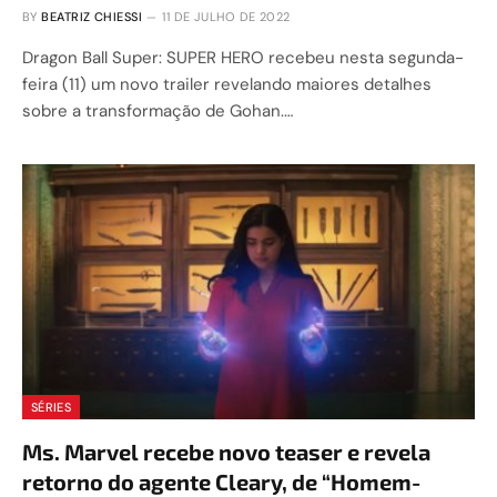
BY
BEATRIZ CHIESSI
11 DE JULHO DE 2022
Dragon Ball Super: SUPER HERO recebeu nesta segunda-
feira (11) um novo trailer revelando maiores detalhes
sobre a transformação de Gohan.…
SÉRIES
Ms. Marvel recebe novo teaser e revela
retorno do agente Cleary, de “Homem-