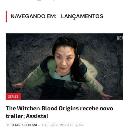
NAVEGANDO EM:
LANÇAMENTOS
SÉRIES
The Witcher: Blood Origins recebe novo
trailer; Assista!
BY
BEATRIZ CHIESSI
11 DE NOVEMBRO DE 2022