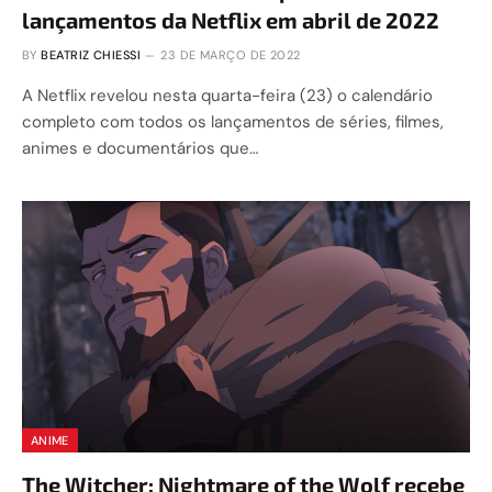
lançamentos da Netflix em abril de 2022
BY
BEATRIZ CHIESSI
23 DE MARÇO DE 2022
A Netflix revelou nesta quarta-feira (23) o calendário
completo com todos os lançamentos de séries, filmes,
animes e documentários que…
ANIME
The Witcher: Nightmare of the Wolf recebe