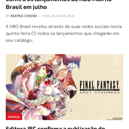
Brasil em julho
BY
BEATRIZ CHIESSI
2 DE JULHO DE 2021
A HBO Brasil revelou através de suas redes sociais nesta
quinta-feira (1) todos os lançamentos que chegarão em
seu catálogo…
MANGÁ
Editora JBC confirma a publicação do