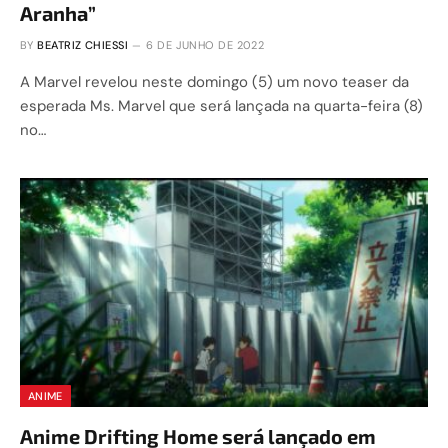
Aranha”
BY
BEATRIZ CHIESSI
6 DE JUNHO DE 2022
A Marvel revelou neste domingo (5) um novo teaser da
esperada Ms. Marvel que será lançada na quarta-feira (8)
no…
ANIME
Anime Drifting Home será lançado em