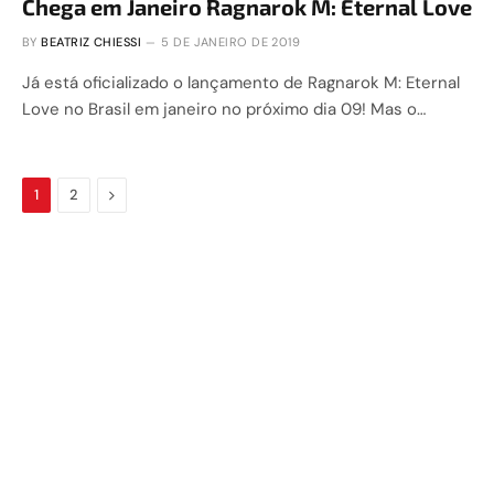
Chega em Janeiro Ragnarok M: Eternal Love
BY
BEATRIZ CHIESSI
5 DE JANEIRO DE 2019
Já está oficializado o lançamento de Ragnarok M: Eternal
Love no Brasil em janeiro no próximo dia 09! Mas o…
Next
1
2