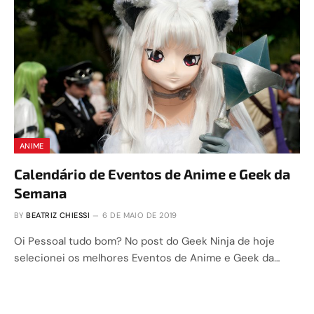
ANIME
Calendário de Eventos de Anime e Geek da
Semana
BY
BEATRIZ CHIESSI
6 DE MAIO DE 2019
Oi Pessoal tudo bom? No post do Geek Ninja de hoje
selecionei os melhores Eventos de Anime e Geek da…