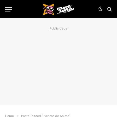
Publicidade
Home
»
Posts Tagged "Eventos de Anime"