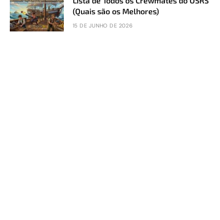
Lista de Todos os Crewmates do OSRS
(Quais são os Melhores)
15 DE JUNHO DE 2026