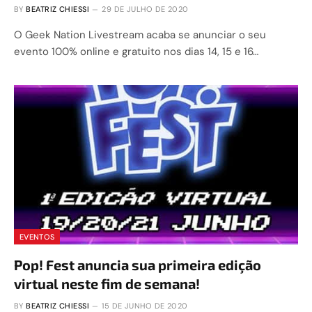
BY
BEATRIZ CHIESSI
29 DE JULHO DE 2020
O Geek Nation Livestream acaba se anunciar o seu
evento 100% online e gratuito nos dias 14, 15 e 16…
EVENTOS
Pop! Fest anuncia sua primeira edição
virtual neste fim de semana!
BY
BEATRIZ CHIESSI
15 DE JUNHO DE 2020