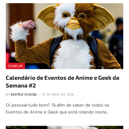
COSPLAY
Calendário de Eventos de Anime e Geek da
Semana #2
BY
BEATRIZ CHIESSI
15 DE MAIO DE 2019
Oi pessoal tudo bom? Tá afim de saber de todos os
Eventos de Anime e Geek que está rolando nesta…