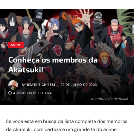
ANIME
Conheça os membros da
Akatsuki!
BY
BEATRIZ CHIESSI
22 DE JULHO DE 2020
4 MINUTOS DE LEITURA
membros da Akatsuki
Se você está em busca da lista completa dos membros
da Akatsuki, com certeza é um grande fã do anime