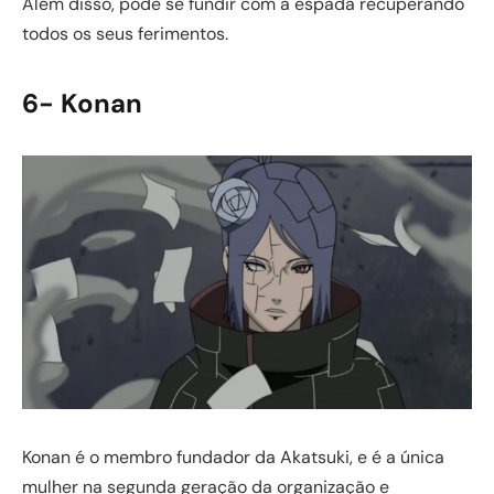
Além disso, pode se fundir com a espada recuperando
todos os seus ferimentos.
6- Konan
Konan é o membro fundador da Akatsuki, e é a única
mulher na segunda geração da organização e