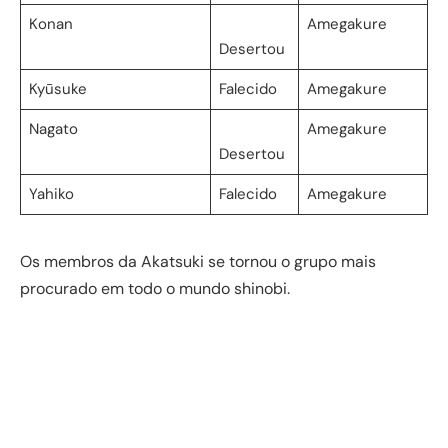
Konan
Amegakure
Desertou
Kyūsuke
Falecido
Amegakure
Nagato
Amegakure
Desertou
Yahiko
Falecido
Amegakure
Os membros da Akatsuki se tornou o grupo mais
procurado em todo o mundo shinobi.