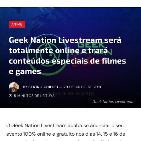
ANIME
Geek Nation Livestream será
totalmente online e trará
conteúdos especiais de filmes
e games
BY
BEATRIZ CHIESSI
29 DE JULHO DE 2020
5 MINUTOS DE LEITURA
Geek Nation Livestream
O Geek Nation Livestream acaba se anunciar o seu
evento 100% online e gratuito nos dias 14, 15 e 16 de