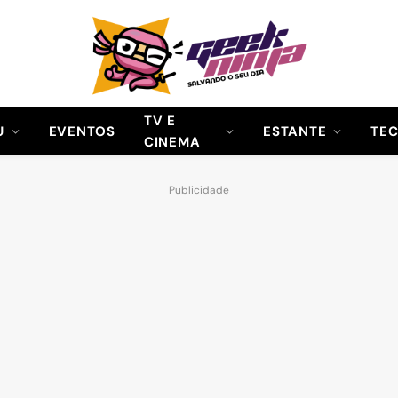
TV E
U
EVENTOS
ESTANTE
TE
CINEMA
Publicidade