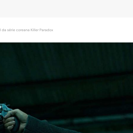
ial da série coreana Killer Paradox