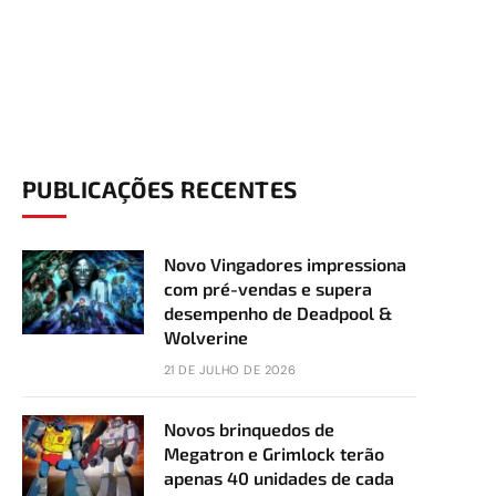
PUBLICAÇÕES RECENTES
Novo Vingadores impressiona
com pré-vendas e supera
desempenho de Deadpool &
Wolverine
21 DE JULHO DE 2026
Novos brinquedos de
Megatron e Grimlock terão
apenas 40 unidades de cada