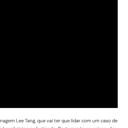
sonagem Lee Tang, que vai ter que lidar com um caso de