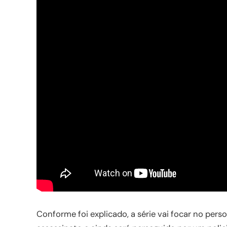
Conforme foi explicado, a série vai focar no per