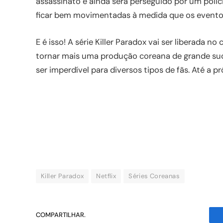
assassinato e ainda será perseguido por um polic
ficar bem movimentadas à medida que os event
E é isso! A série Killer Paradox vai ser liberada no
tornar mais uma produção coreana de grande suc
ser imperdível para diversos tipos de fãs. Até a p
Killer Paradox
Netflix
Séries Coreanas
COMPARTILHAR.