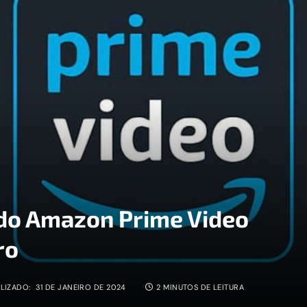
 do Amazon Prime Video
ro
LIZADO:
31 DE JANEIRO DE 2024
2 MINUTOS DE LEITURA