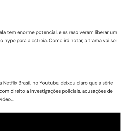
la tem enorme potencial, eles resolveram liberar um
o hype para a estreia. Como irá notar, a trama vai ser
a Netflix Brasil, no Youtube, deixou claro que a série
com direito a investigações policiais, acusações de
vídeo…