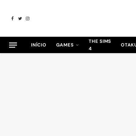
Facebook
Twitter
Instagram
THE SIMS
INÍCIO
GAMES
OTAK
4