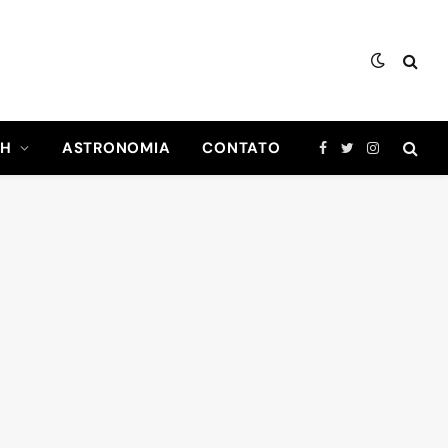
CH
ASTRONOMIA
CONTATO
Facebook
Twitter
Instagram