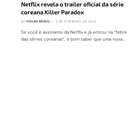
Netflix revela o trailer oficial da série
coreana Killer Paradox
BY
YOHAN BRAVO
2 DE FEVEREIRO DE 2024
Se você é assinante da Netflix e já entrou na “febre
das séries coreanas”, é bom saber que uma nova…