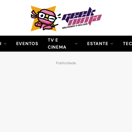
TV E
U
EVENTOS
ESTANTE
TE
CINEMA
Publicidade