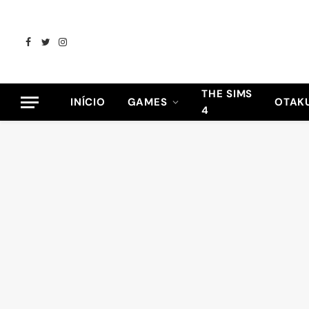
Facebook
Twitter
Instagram
THE SIMS
INÍCIO
GAMES
OTAK
4