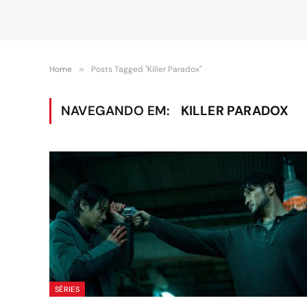
Home
»
Posts Tagged "Killer Paradox"
NAVEGANDO EM:
KILLER PARADOX
SÉRIES