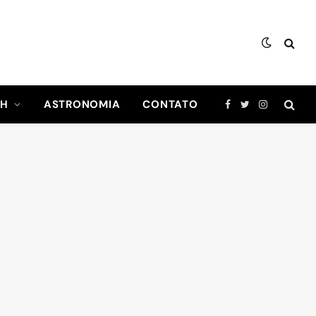
CH
ASTRONOMIA
CONTATO
Facebook
Twitter
Instagram