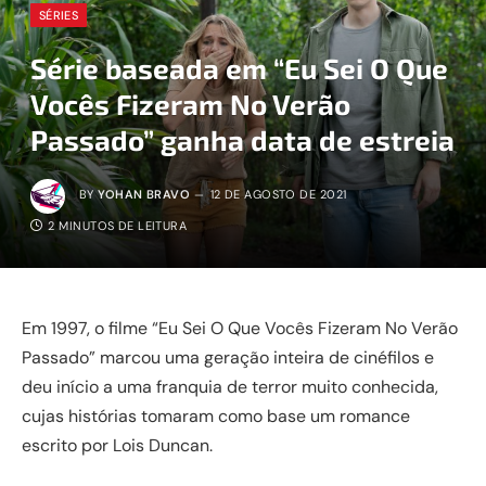
SÉRIES
Série baseada em “Eu Sei O Que
Vocês Fizeram No Verão
Passado” ganha data de estreia
BY
YOHAN BRAVO
12 DE AGOSTO DE 2021
2 MINUTOS DE LEITURA
Em 1997, o filme “Eu Sei O Que Vocês Fizeram No Verão
Passado” marcou uma geração inteira de cinéfilos e
deu início a uma franquia de terror muito conhecida,
cujas histórias tomaram como base um romance
escrito por Lois Duncan.