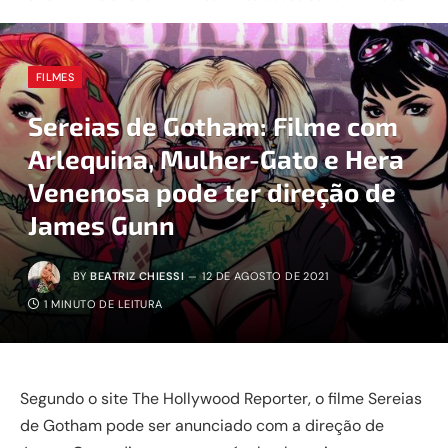
FILMES
Sereias de Gotham: Filme com
Arlequina, Mulher-Gato e Hera
Venenosa pode ter direção de
James Gunn
BY
BEATRIZ CHIESSI
12 DE AGOSTO DE 2021
1 MINUTO DE LEITURA
Segundo o site The Hollywood Reporter, o filme Sereias
de Gotham pode ser anunciado com a direção de