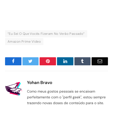
“Eu Sei O Que Vocês Fizeram No Verão Passado”
Amazon Prime Video
Facebook
Twitter
Pinterest
LinkedIn
Tumblr
Email
Yohan Bravo
Como meus gostos pessoais se encaixam
perfeitamente com o "perfil geek", estou sempre
trazendo novas doses de conteúdo para o site.