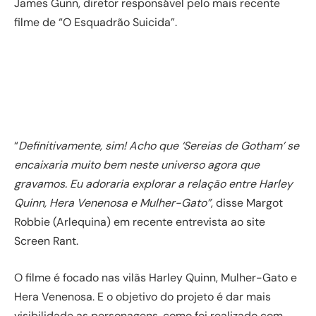
James Gunn, diretor responsável pelo mais recente
filme de “O Esquadrão Suicida”.
“
Definitivamente, sim! Acho que ‘Sereias de Gotham’ se
encaixaria muito bem neste universo agora que
gravamos. Eu adoraria explorar a relação entre Harley
Quinn, Hera Venenosa e Mulher-Gato”
, disse Margot
Robbie (Arlequina) em recente entrevista ao site
Screen Rant.
O filme é focado nas vilãs Harley Quinn, Mulher-Gato e
Hera Venenosa. E o objetivo do projeto é dar mais
visibilidade as personagens, como foi realizado com