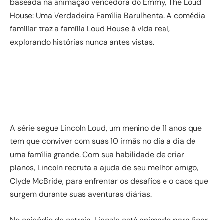
baseada na animação vencedora do Emmy, The Loud
House: Uma Verdadeira Família Barulhenta. A comédia
familiar traz a família Loud House à vida real,
explorando histórias nunca antes vistas.
A série segue Lincoln Loud, um menino de 11 anos que
tem que conviver com suas 10 irmãs no dia a dia de
uma família grande. Com sua habilidade de criar
planos, Lincoln recruta a ajuda de seu melhor amigo,
Clyde McBride, para enfrentar os desafios e o caos que
surgem durante suas aventuras diárias.
No episódio de estreia, Lincoln está animado para ficar