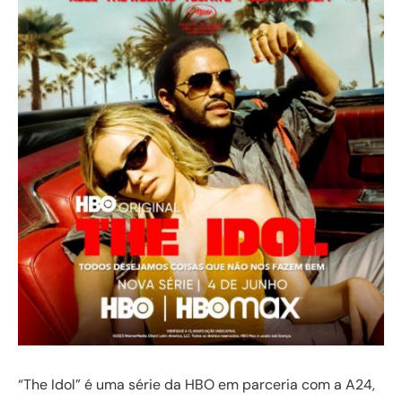
“The Idol” é uma série da HBO em parceria com a A24,