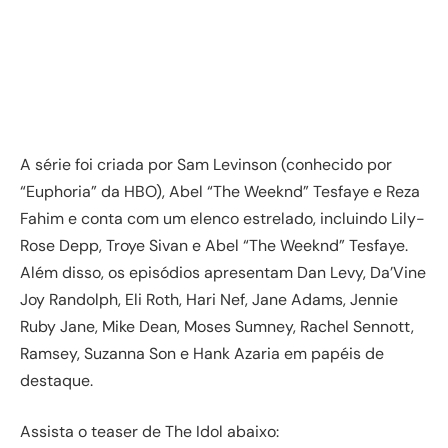
A série foi criada por Sam Levinson (conhecido por
“Euphoria” da HBO), Abel “The Weeknd” Tesfaye e Reza
Fahim e conta com um elenco estrelado, incluindo Lily-
Rose Depp, Troye Sivan e Abel “The Weeknd” Tesfaye.
Além disso, os episódios apresentam Dan Levy, Da’Vine
Joy Randolph, Eli Roth, Hari Nef, Jane Adams, Jennie
Ruby Jane, Mike Dean, Moses Sumney, Rachel Sennott,
Ramsey, Suzanna Son e Hank Azaria em papéis de
destaque.
Assista o teaser de The Idol abaixo: