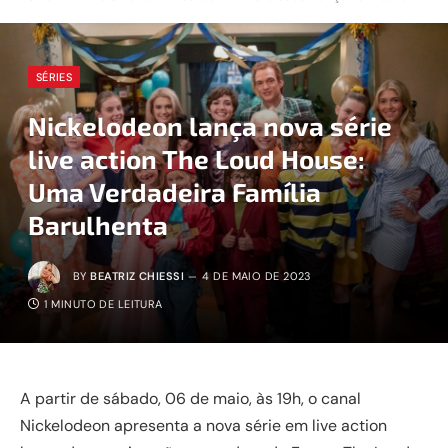
SÉRIES
Nickelodeon lança nova série
live action The Loud House:
Uma Verdadeira Família
Barulhenta
BY
BEATRIZ CHIESSI
4 DE MAIO DE 2023
1 MINUTO DE LEITURA
A partir de sábado, 06 de maio, às 19h, o canal
Nickelodeon apresenta a nova série em live action