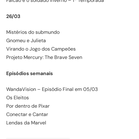
Falcão e o soldado inverno – 1ª Temporada
26/03
Mistérios do submundo
Gnomeu e Julieta
Virando o Jogo dos Campeões
Projeto Mercury: The Brave Seven
Episódios semanais
WandaVision – Episódio Final em 05/03
Os Eleitos
Por dentro de Pixar
Conectar e Cantar
Lendas da Marvel