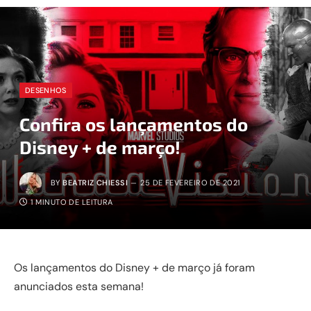
DESENHOS
Confira os lançamentos do
Disney + de março!
BY
BEATRIZ CHIESSI
25 DE FEVEREIRO DE 2021
1 MINUTO DE LEITURA
Os lançamentos do Disney + de março já foram
anunciados esta semana!