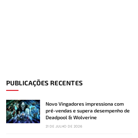
PUBLICAÇÕES RECENTES
Novo Vingadores impressiona com
pré-vendas e supera desempenho de
Deadpool & Wolverine
21 DE JULHO DE 2026