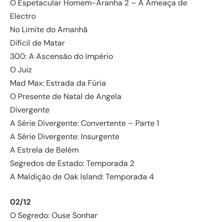
O Espetacular Homem-Aranha 2 – A Ameaça de
Electro
No Limite do Amanhã
Difícil de Matar
300: A Ascensão do Império
O Juiz
Mad Max: Estrada da Fúria
O Presente de Natal de Angela
Divergente
A Série Divergente: Convertente – Parte 1
A Série Divergente: Insurgente
A Estrela de Belém
Segredos de Estado: Temporada 2
A Maldição de Oak Island: Temporada 4
02/12
O Segredo: Ouse Sonhar