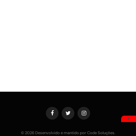
Facebook
Twitter
Instagram
X
© 2026 Desenvolvido e mantido por Code Soluções.