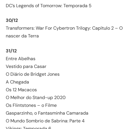
DC’s Legends of Tomorrow: Temporada 5
30/12
Transformers: War For Cybertron Trilogy: Capítulo 2 – O
nascer da Terra
31/12
Entre Abelhas
Vestido para Casar
O Diário de Bridget Jones
A Chegada
Os 12 Macacos
O Melhor do Stand-up 2020
Os Flintstones – o Filme
Gasparzinho, o Fantasminha Camarada
O Mundo Sombrio de Sabrina: Parte 4
Vikings: Temporada 6