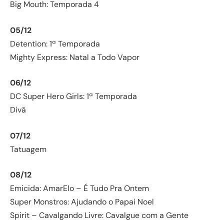
Big Mouth: Temporada 4
05/12
Detention: 1ª Temporada
Mighty Express: Natal a Todo Vapor
06/12
DC Super Hero Girls: 1ª Temporada
Divã
07/12
Tatuagem
08/12
Emicida: AmarElo – É Tudo Pra Ontem
Super Monstros: Ajudando o Papai Noel
Spirit – Cavalgando Livre: Cavalgue com a Gente