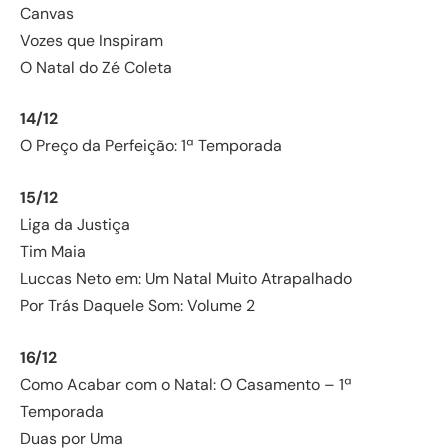
Canvas
Vozes que Inspiram
O Natal do Zé Coleta
14/12
O Preço da Perfeição: 1ª Temporada
15/12
Liga da Justiça
Tim Maia
Luccas Neto em: Um Natal Muito Atrapalhado
Por Trás Daquele Som: Volume 2
16/12
Como Acabar com o Natal: O Casamento – 1ª
Temporada
Duas por Uma