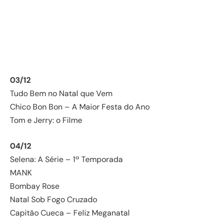
03/12
Tudo Bem no Natal que Vem
Chico Bon Bon – A Maior Festa do Ano
Tom e Jerry: o Filme
04/12
Selena: A Série – 1ª Temporada
MANK
Bombay Rose
Natal Sob Fogo Cruzado
Capitão Cueca – Feliz Meganatal