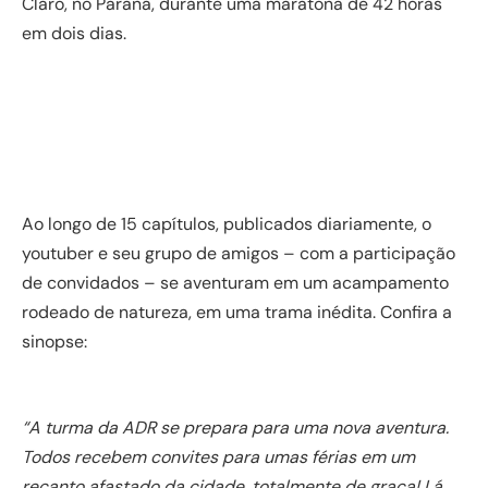
Claro, no Paraná, durante uma maratona de 42 horas
em dois dias.
Ao longo de 15 capítulos, publicados diariamente, o
youtuber e seu grupo de amigos – com a participação
de convidados – se aventuram em um acampamento
rodeado de natureza, em uma trama inédita. Confira a
sinopse:
“A turma da ADR se prepara para uma nova aventura.
Todos recebem convites para umas férias em um
recanto afastado da cidade, totalmente de graça! Lá