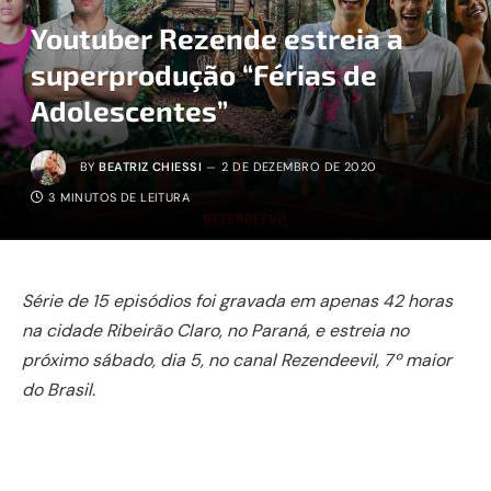
Youtuber Rezende estreia a
superprodução “Férias de
Adolescentes”
BY
BEATRIZ CHIESSI
2 DE DEZEMBRO DE 2020
3 MINUTOS DE LEITURA
Série de 15 episódios foi gravada em apenas 42 horas
na cidade Ribeirão Claro, no Paraná, e estreia no
próximo sábado, dia 5, no canal Rezendeevil, 7º maior
do Brasil
.