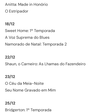
Anitta: Made in Honório
O Estripador
18/12
Sweet Home: 1ª Temporada
A Voz Suprema do Blues
Namorado de Natal: Temporada 2
22/12
Shaun, o Carneiro: As Lhamas do Fazendeiro
23/12
O Céu da Meia-Noite
Seu Nome Gravado em Mim
25/12
Bridgerton: 1ª Temporada