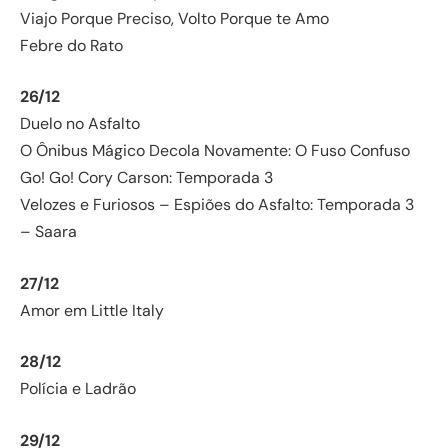
Viajo Porque Preciso, Volto Porque te Amo
Febre do Rato
26/12
Duelo no Asfalto
O Ônibus Mágico Decola Novamente: O Fuso Confuso
Go! Go! Cory Carson: Temporada 3
Velozes e Furiosos – Espiões do Asfalto: Temporada 3
– Saara
27/12
Amor em Little Italy
28/12
Polícia e Ladrão
29/12