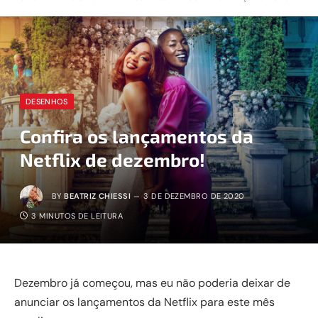
DESENHOS
Confira os lançamentos da
Netflix de dezembro!
BY
BEATRIZ CHIESSI
3 DE DEZEMBRO DE 2020
3 MINUTOS DE LEITURA
Dezembro já começou, mas eu não poderia deixar de
anunciar os lançamentos da Netflix para este mês