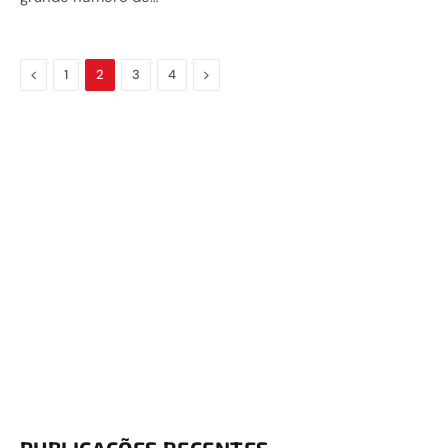
Previous
Next
1
2
3
4