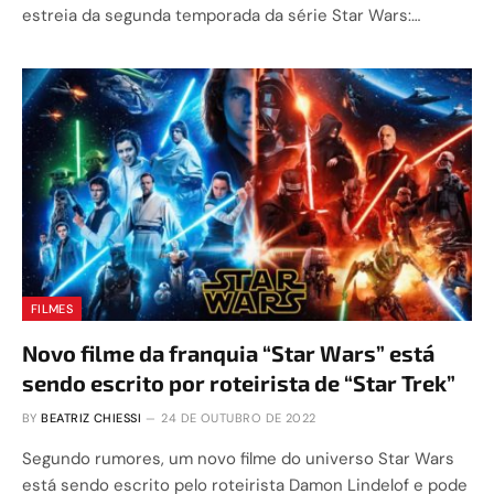
estreia da segunda temporada da série Star Wars:…
FILMES
Novo filme da franquia “Star Wars” está
sendo escrito por roteirista de “Star Trek”
BY
BEATRIZ CHIESSI
24 DE OUTUBRO DE 2022
Segundo rumores, um novo filme do universo Star Wars
está sendo escrito pelo roteirista Damon Lindelof e pode