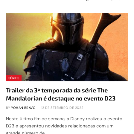
SÉRIES
Trailer da 3ª temporada da série The
Mandalorian é destaque no evento D23
BY
YOHAN BRAVO
12 DE SETEMBRO DE 2022
Neste último fim de semana, a Disney realizou o evento
D23 e apresentou novidades relacionadas com um
grande número de…