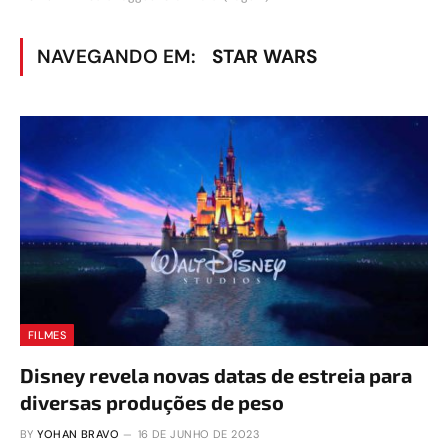
NAVEGANDO EM:
STAR WARS
FILMES
Disney revela novas datas de estreia para
diversas produções de peso
BY
YOHAN BRAVO
16 DE JUNHO DE 2023