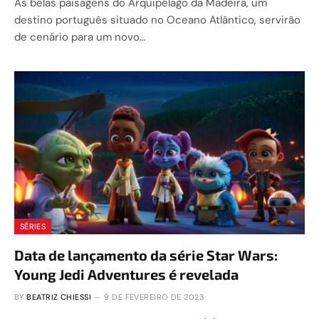
As belas paisagens do Arquipélago da Madeira, um
destino português situado no Oceano Atlântico, servirão
de cenário para um novo…
SÉRIES
Data de lançamento da série Star Wars:
Young Jedi Adventures é revelada
BY
BEATRIZ CHIESSI
9 DE FEVEREIRO DE 2023