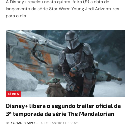
A Disney+ revelou nesta quinta-feira (9) a data de
lançamento da série Star Wars: Young Jedi Adventures
para o dia…
SÉRIES
Disney+ libera o segundo trailer oficial da
3ª temporada da série The Mandalorian
BY
YOHAN BRAVO
19 DE JANEIRO DE 2023