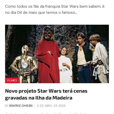
Como todos os fãs da franquia Star Wars bem sabem, é
no dia 04 de maio que temos o famoso…
FILMES
Novo projeto Star Wars terá cenas
gravadas na Ilha da Madeira
BY
BEATRIZ CHIESSI
5 DE ABRIL DE 2023