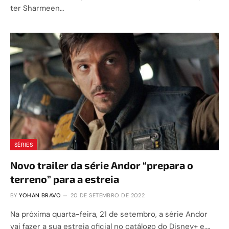
ter Sharmeen…
SÉRIES
Novo trailer da série Andor “prepara o
terreno” para a estreia
BY
YOHAN BRAVO
20 DE SETEMBRO DE 2022
Na próxima quarta-feira, 21 de setembro, a série Andor
vai fazer a sua estreia oficial no catálogo do Disney+ e,…