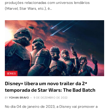
produções relacionadas com universos lendários
(Marvel, Star Wars, etc.), é…
SÉRIES
Disney+ libera um novo trailer da 2ª
temporada de Star Wars: The Bad Batch
BY
YOHAN BRAVO
9 DE DEZEMBRO DE 2022
No dia 04 de janeiro de 2023, a Disney vai promover a