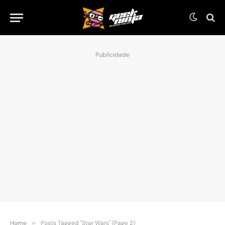
Publicidade
Home
»
Posts Tagged "Star Wars" (Page 2)