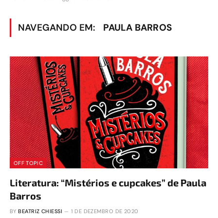
NAVEGANDO EM:
PAULA BARROS
OFF TOPIC
Literatura: “Mistérios e cupcakes” de Paula
Barros
BY
BEATRIZ CHIESSI
1 DE DEZEMBRO DE 2020