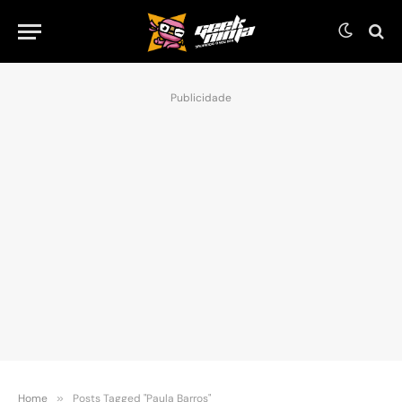
Publicidade
Home
»
Posts Tagged "Paula Barros"