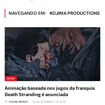
NAVEGANDO EM:
KOJIMA PRODUCTIONS
ANIME
Animação baseada nos jogos da franquia
Death Stranding é anunciada
BY
YOHAN BRAVO
24 DE SETEMBRO DE 2025