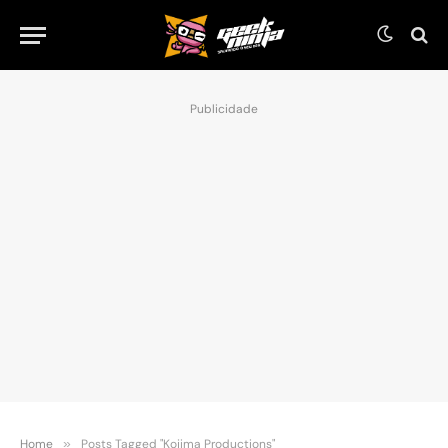
Publicidade
Home
»
Posts Tagged "Kojima Productions"