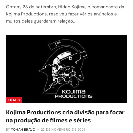
Ontem, 23 de setembro, Hideo Kojima, o comandante da
Kojima Productions, resolveu fazer vários anúncios e
muitos deles guardaram relação…
FILMES
Kojima Productions cria divisão para focar
na produção de filmes e séries
BY
YOHAN BRAVO
23 DE NOVEMBRO DE 2021