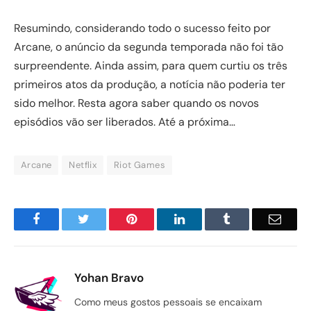
Resumindo, considerando todo o sucesso feito por
Arcane, o anúncio da segunda temporada não foi tão
surpreendente. Ainda assim, para quem curtiu os três
primeiros atos da produção, a notícia não poderia ter
sido melhor. Resta agora saber quando os novos
episódios vão ser liberados. Até a próxima…
Arcane
Netflix
Riot Games
Facebook
Twitter
Pinterest
LinkedIn
Tumblr
Email
Yohan Bravo
Como meus gostos pessoais se encaixam