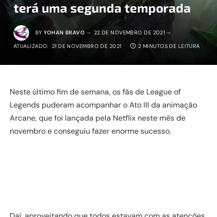
terá uma segunda temporada
BY
YOHAN BRAVO
22 DE NOVEMBRO DE 2021
ATUALIZADO:
21 DE NOVEMBRO DE 2021
2 MINUTOS DE LEITURA
Neste último fim de semana, os fãs de League of
Legends puderam acompanhar o Ato III da animação
Arcane, que foi lançada pela Netflix neste mês de
novembro e conseguiu fazer enorme sucesso.
Daí, aproveitando que todos estavam com as atenções