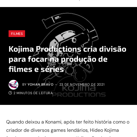
FILMES
Kojima Productions cria divisão
para focar na produção de
filmes e séries
BY
YOHAN BRAVO
23 DE NOVEMBRO DE 2021
2 MINUTOS DE LEITURA
Quando deixou a Konami, após ter feito história como o
criador de diversos games lendários, Hideo Kojima