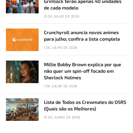
Grimlock terão apenas 40 unidades
de cada modelo
21 DE JULHO DE 2026
Crunchyroll anuncia novos animes
para julho; confira a lista completa
1 DE JULHO DE 2026
Millie Bobby Brown explica por que
não quer um spin-off focado em
Sherlock Holmes
1 DE JULHO DE 2026
Lista de Todos os Crewmates do OSRS
(Quais são os Melhores)
15 DE JUNHO DE 2026