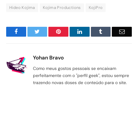
Hideo Kojima
Kojima Productions
KojiPro
Facebook
Twitter
Pinterest
LinkedIn
Tumblr
Email
Yohan Bravo
Como meus gostos pessoais se encaixam
perfeitamente com o "perfil geek", estou sempre
trazendo novas doses de conteúdo para o site.