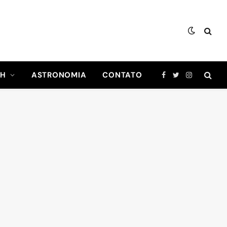
CH
ASTRONOMIA
CONTATO
Facebook
Twitter
Instagram