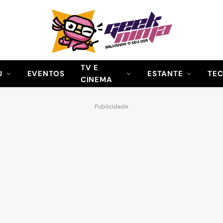
TV E
U
EVENTOS
ESTANTE
TE
CINEMA
Publicidade