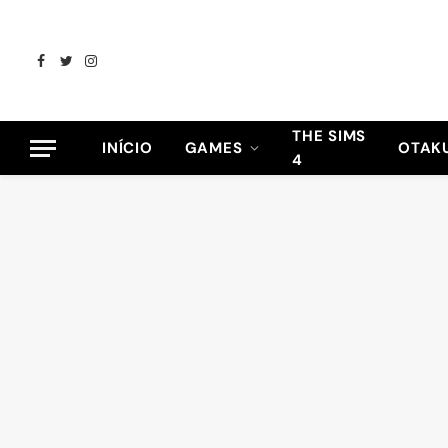
Facebook
Twitter
Instagram
THE SIMS
INÍCIO
GAMES
OTAK
4