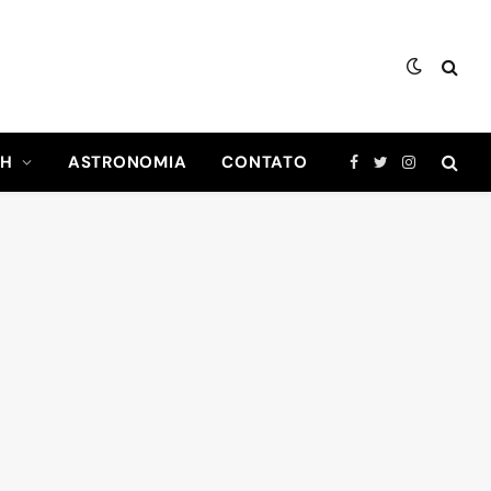
CH
ASTRONOMIA
CONTATO
Facebook
Twitter
Instagram