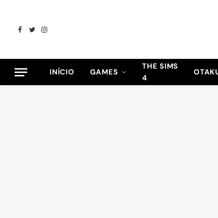
Facebook
Twitter
Instagram
THE SIMS
INÍCIO
GAMES
OTAK
4