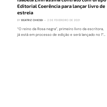
Editorial Coerência para lançar livro de
estreia
BY
BEATRIZ CHIESSI
2 DE FEVEREIRO DE 2021
“O reino da Rosa negra”, primeiro livro da escritora,
já está em processo de edição e será lançado no 1°…