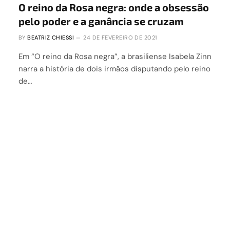
O reino da Rosa negra: onde a obsessão
pelo poder e a ganância se cruzam
BY
BEATRIZ CHIESSI
24 DE FEVEREIRO DE 2021
Em “O reino da Rosa negra”, a brasiliense Isabela Zinn
narra a história de dois irmãos disputando pelo reino
de…