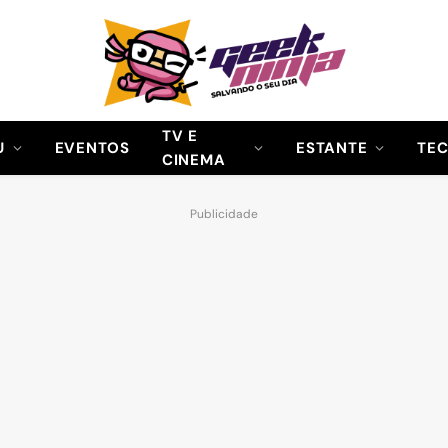
TV E
U
EVENTOS
ESTANTE
TE
CINEMA
Publicidade