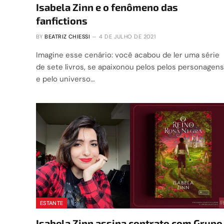
Isabela Zinn e o fenômeno das
fanfictions
BY
BEATRIZ CHIESSI
4 DE JULHO DE 2021
Imagine esse cenário: você acabou de ler uma série
de sete livros, se apaixonou pelos pelos personagens
e pelo universo…
ESTANTE
Isabela Zinn assina contrato com Grupo