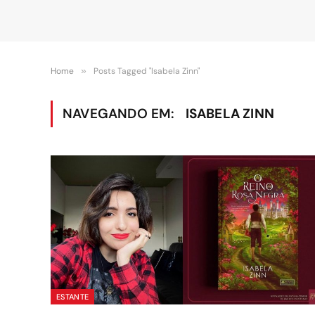
Home
»
Posts Tagged "Isabela Zinn"
NAVEGANDO EM:
ISABELA ZINN
ESTANTE