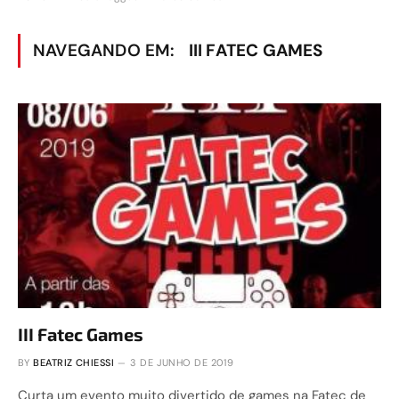
NAVEGANDO EM:
III FATEC GAMES
III Fatec Games
BY
BEATRIZ CHIESSI
3 DE JUNHO DE 2019
Curta um evento muito divertido de games na Fatec de