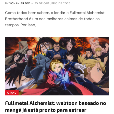
BY
YOHAN BRAVO
10 DE OUTUBRO DE 2025
Como todos bem sabem, o lendário Fullmetal Alchemist
Brotherhood é um dos melhores animes de todos os
tempos. Por isso,…
OTAKU
Fullmetal Alchemist: webtoon baseado no
mangá já está pronto para estrear