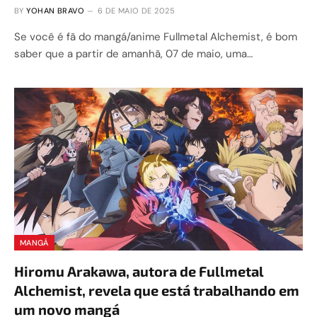
BY
YOHAN BRAVO
6 DE MAIO DE 2025
Se você é fã do mangá/anime Fullmetal Alchemist, é bom
saber que a partir de amanhã, 07 de maio, uma…
MANGÁ
Hiromu Arakawa, autora de Fullmetal
Alchemist, revela que está trabalhando em
um novo mangá