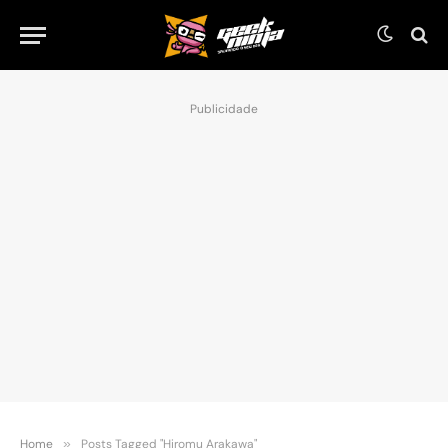
Publicidade
Home
»
Posts Tagged "Hiromu Arakawa"