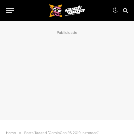
Publicidade
Home
»
Posts Tagged "ComicCon RS 2019 Ingressos"