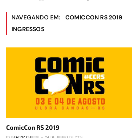
NAVEGANDO EM:
COMICCON RS 2019
INGRESSOS
ComicCon RS 2019
BY
BEATRIZ CHIESSI
24 DE JUNHO DE 2019