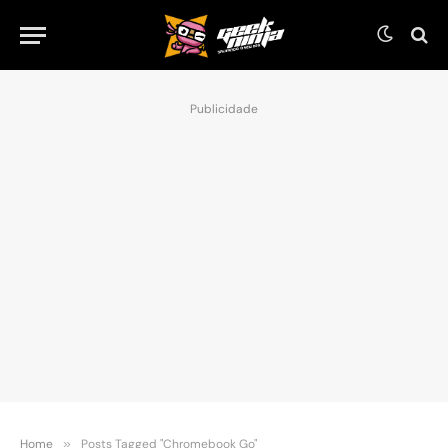
Publicidade
Home
»
Posts Tagged "Chromebook Go"