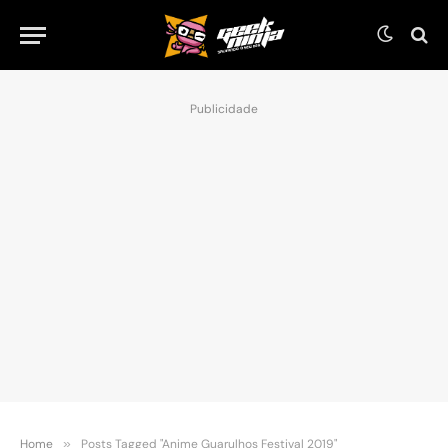
Publicidade
Home
»
Posts Tagged "Anime Guarulhos Festival 2019"