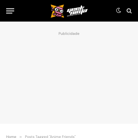
Publicidade
Home
»
Posts Tagged "Anime Friends"