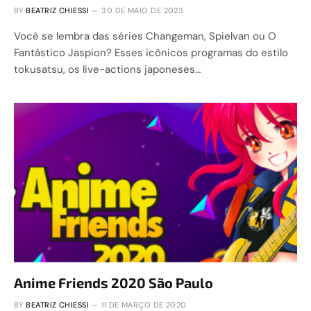
BY
BEATRIZ CHIESSI
30 DE MAIO DE 2023
Você se lembra das séries Changeman, Spielvan ou O
Fantástico Jaspion? Esses icônicos programas do estilo
tokusatsu, os live-actions japoneses…
Anime Friends 2020 São Paulo
BY
BEATRIZ CHIESSI
11 DE MARÇO DE 2020