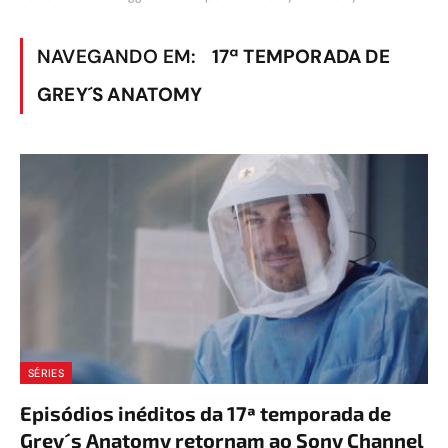
NAVEGANDO EM:
17ª TEMPORADA DE
GREY´S ANATOMY
SÉRIES
Episódios inéditos da 17ª temporada de
Grey´s Anatomy retornam ao Sony Channel