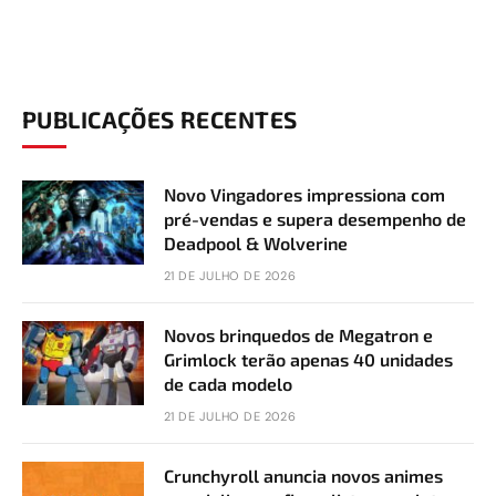
PUBLICAÇÕES RECENTES
Novo Vingadores impressiona com
pré-vendas e supera desempenho de
Deadpool & Wolverine
21 DE JULHO DE 2026
Novos brinquedos de Megatron e
Grimlock terão apenas 40 unidades
de cada modelo
21 DE JULHO DE 2026
Crunchyroll anuncia novos animes