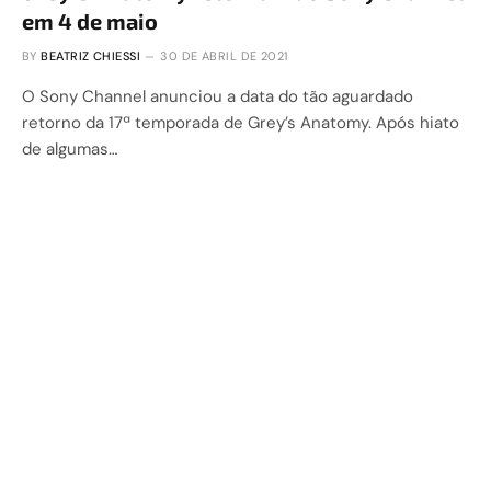
em 4 de maio
BY
BEATRIZ CHIESSI
30 DE ABRIL DE 2021
O Sony Channel anunciou a data do tão aguardado
retorno da 17ª temporada de Grey’s Anatomy. Após hiato
de algumas…