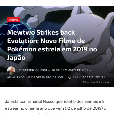
ANIME
Mewtwo Strikes back
Evolution: Novo Filme de
Pokémon estreia em 2019 no
Japão
BY
BEATRIZ CHIESSI
26 DE DEZEMBRO DE 2018
ATUALIZADO:
27 DE DEZEMBRO DE 2018
4 MINUTOS DE LEITURA
Mewtwo Pokémon
Já está confirmado! Nosso queridinho dos animes irá
estrear no cinema ano que vem (12 de julho de 2019) o