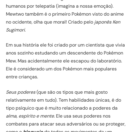
humanos por telepatia (imagina a nossa emoção).
Mewtwo também é o primeiro Pokémon visto do anime
no ocidente, olha que moral! Criado pelo
japonês Ken
Sugimori.
Em sua história ele foi criado por um cientista que vivia
anos sozinho estudando um descendente do Pokémon
Mew. Mas acidentalmente ele escapou do laboratório.
Ele é considerado um dos Pokémon mais populares
entre crianças.
Seus poderes
(que são os tipos que mais gosto
relativamente em tudo). Tem habilidades únicas, é do
tipo psíquico que é muito relacionado a poderes da
alma, espírito e mente
. Ele usa seus poderes nos
combates para atacar seus adversários ou se proteger,
como o
bloqueio
de todos os movimentos de um