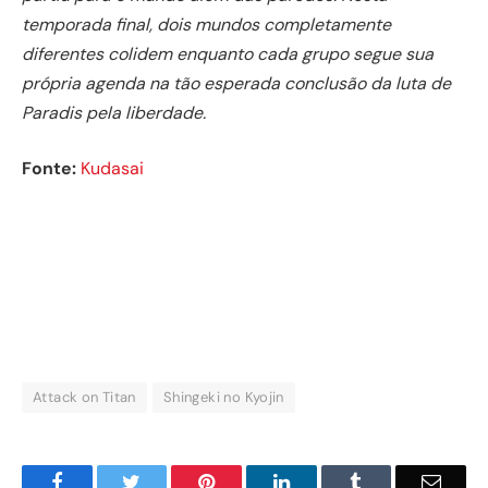
temporada final, dois mundos completamente
diferentes colidem enquanto cada grupo segue sua
própria agenda na tão esperada conclusão da luta de
Paradis pela liberdade.
Fonte:
Kudasai
Attack on Titan
Shingeki no Kyojin
Facebook
Twitter
Pinterest
LinkedIn
Tumblr
Email