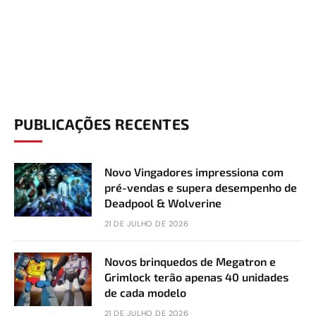
PUBLICAÇÕES RECENTES
Novo Vingadores impressiona com
pré-vendas e supera desempenho de
Deadpool & Wolverine
21 DE JULHO DE 2026
Novos brinquedos de Megatron e
Grimlock terão apenas 40 unidades
de cada modelo
21 DE JULHO DE 2026