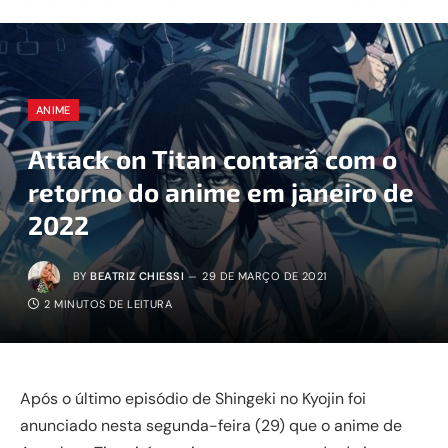
ANIME
Attack on Titan contará com o
retorno do anime em janeiro de
2022
BY
BEATRIZ CHIESSI
29 DE MARÇO DE 2021
2 MINUTOS DE LEITURA
Após o último episódio de Shingeki no Kyojin foi
anunciado nesta segunda-feira (29) que o anime de