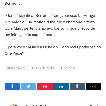
Borracha.
“Gomu” significa “Borracha” em japonesa. Na Manga
Viz, 4Kids e FUNimation dubs, ele é chamado o fruto
Gum Gum. pertencia ao avô lde Luffy que o levou de
um inimigo não especificado.
E para você? Qual é a Fruta do Diabo mais poderosa no
One Piece?
Akuma no Mi
frutas do diabo
One Piece
Facebook
Twitter
Pinterest
LinkedIn
Tumblr
Email