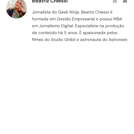
Beatriz Chiessi
Instagram
Lin
Jornalista do Geek Ninja, Beatriz Chiessi é
formada em Gestão Empresarial e possui MBA
em Jornalismo Digital. Especialista na produção
de conteúdo há 5 anos. É apaixonada pelos
filmes do Studio Ghibli e astronauta do Astroneer.