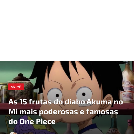
ANIME
As 15 frutas do diabo Akuma no
Mi mais poderosas e famosas
do One Piece