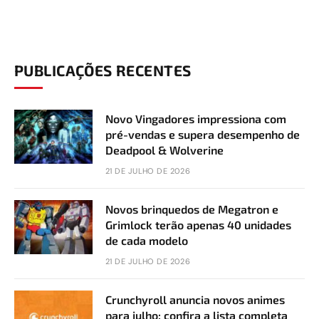
PUBLICAÇÕES RECENTES
Novo Vingadores impressiona com
pré-vendas e supera desempenho de
Deadpool & Wolverine
21 DE JULHO DE 2026
Novos brinquedos de Megatron e
Grimlock terão apenas 40 unidades
de cada modelo
21 DE JULHO DE 2026
Crunchyroll anuncia novos animes
para julho; confira a lista completa