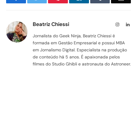
Beatriz Chiessi
Instagram
Lin
Jornalista do Geek Ninja, Beatriz Chiessi é
formada em Gestão Empresarial e possui MBA
em Jornalismo Digital. Especialista na produção
de conteúdo há 5 anos. É apaixonada pelos
filmes do Studio Ghibli e astronauta do Astroneer.