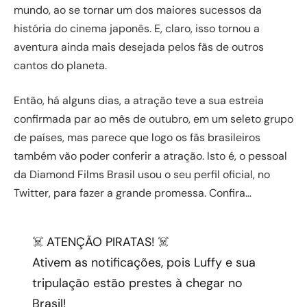
mundo, ao se tornar um dos maiores sucessos da
história do cinema japonês. E, claro, isso tornou a
aventura ainda mais desejada pelos fãs de outros
cantos do planeta.
Então, há alguns dias, a atração teve a sua estreia
confirmada par ao mês de outubro, em um seleto grupo
de países, mas parece que logo os fãs brasileiros
também vão poder conferir a atração. Isto é, o pessoal
da Diamond Films Brasil usou o seu perfil oficial, no
Twitter, para fazer a grande promessa. Confira…
☠️ ATENÇÃO PIRATAS! ☠️
Ativem as notificações, pois Luffy e sua
tripulação estão prestes à chegar no
Brasil!