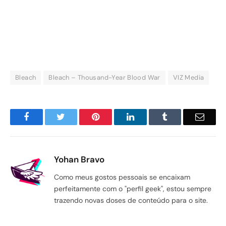
Bleach
Bleach – Thousand-Year Blood War
VIZ Media
Facebook
Twitter
Pinterest
LinkedIn
Tumblr
Email
Yohan Bravo
Como meus gostos pessoais se encaixam
perfeitamente com o "perfil geek", estou sempre
trazendo novas doses de conteúdo para o site.