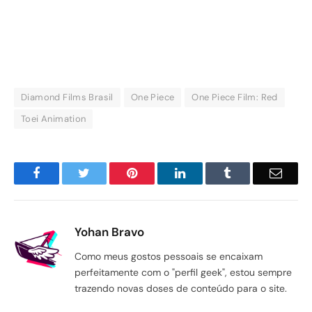
Diamond Films Brasil
One Piece
One Piece Film: Red
Toei Animation
Facebook
Twitter
Pinterest
LinkedIn
Tumblr
Email
Yohan Bravo
Como meus gostos pessoais se encaixam
perfeitamente com o "perfil geek", estou sempre
trazendo novas doses de conteúdo para o site.