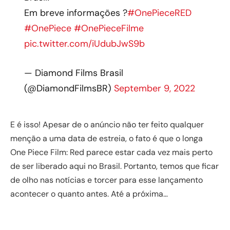
Em breve informações ?
#OnePieceRED
#OnePiece
#OnePieceFilme
pic.twitter.com/iUdubJwS9b
— Diamond Films Brasil
(@DiamondFilmsBR)
September 9, 2022
E é isso! Apesar de o anúncio não ter feito qualquer
menção a uma data de estreia, o fato é que o longa
One Piece Film: Red parece estar cada vez mais perto
de ser liberado aqui no Brasil. Portanto, temos que ficar
de olho nas notícias e torcer para esse lançamento
acontecer o quanto antes. Até a próxima…