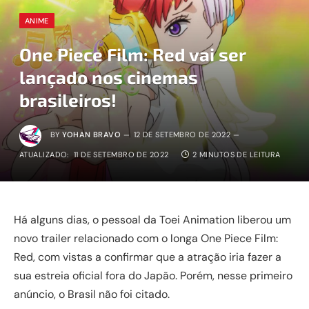
ANIME
One Piece Film: Red vai ser
lançado nos cinemas
brasileiros!
BY
YOHAN BRAVO
12 DE SETEMBRO DE 2022
ATUALIZADO:
11 DE SETEMBRO DE 2022
2 MINUTOS DE LEITURA
Há alguns dias, o pessoal da Toei Animation liberou um
novo trailer relacionado com o longa One Piece Film:
Red, com vistas a confirmar que a atração iria fazer a
sua estreia oficial fora do Japão. Porém, nesse primeiro
anúncio, o Brasil não foi citado.