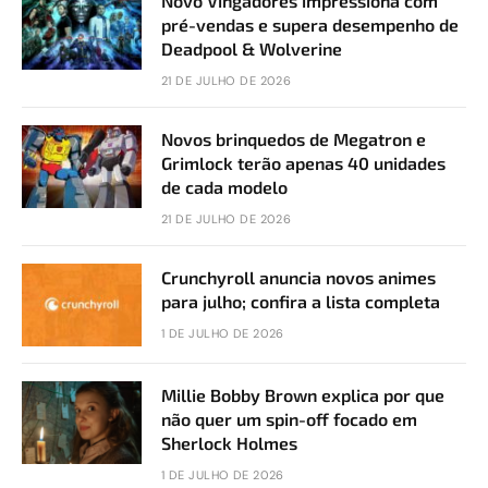
Novo Vingadores impressiona com
pré-vendas e supera desempenho de
Deadpool & Wolverine
21 DE JULHO DE 2026
Novos brinquedos de Megatron e
Grimlock terão apenas 40 unidades
de cada modelo
21 DE JULHO DE 2026
Crunchyroll anuncia novos animes
para julho; confira a lista completa
1 DE JULHO DE 2026
Millie Bobby Brown explica por que
não quer um spin-off focado em
Sherlock Holmes
1 DE JULHO DE 2026