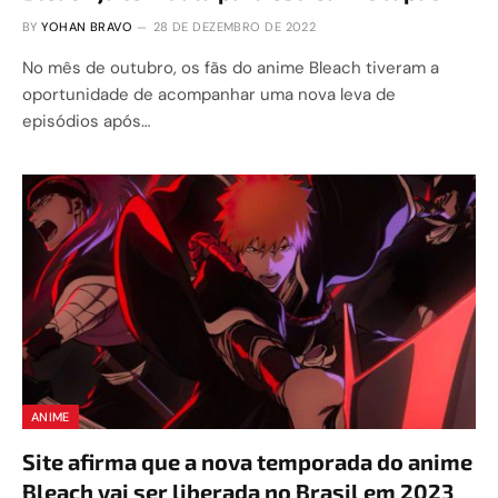
BY
YOHAN BRAVO
28 DE DEZEMBRO DE 2022
No mês de outubro, os fãs do anime Bleach tiveram a
oportunidade de acompanhar uma nova leva de
episódios após…
ANIME
Site afirma que a nova temporada do anime
Bleach vai ser liberada no Brasil em 2023