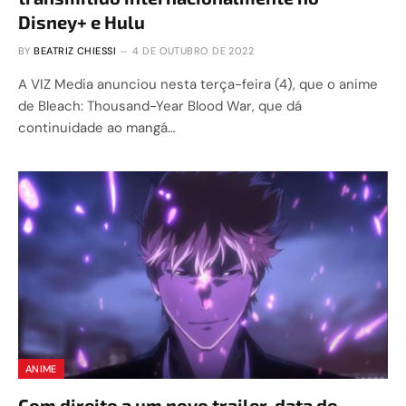
Disney+ e Hulu
BY
BEATRIZ CHIESSI
4 DE OUTUBRO DE 2022
A VIZ Media anunciou nesta terça-feira (4), que o anime
de Bleach: Thousand-Year Blood War, que dá
continuidade ao mangá…
ANIME
Com direito a um novo trailer, data de