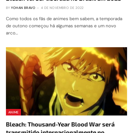
BY
YOHAN BRAVO
4 DE NOVEMBRO DE 2022
Como todos os fãs de animes bem sabem, a temporada
de outono começou há algumas semanas e um novo
arco…
ANIME
Bleach: Thousand-Year Blood War será
transmitido internacionalmente no