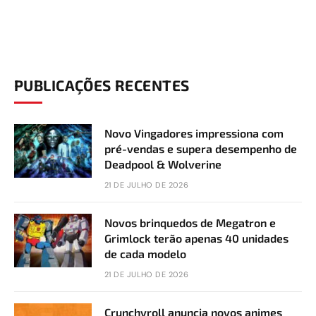
PUBLICAÇÕES RECENTES
Novo Vingadores impressiona com
pré-vendas e supera desempenho de
Deadpool & Wolverine
21 DE JULHO DE 2026
Novos brinquedos de Megatron e
Grimlock terão apenas 40 unidades
de cada modelo
21 DE JULHO DE 2026
Crunchyroll anuncia novos animes