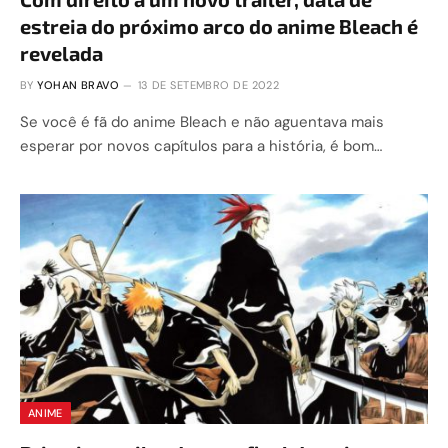
estreia do próximo arco do anime Bleach é
revelada
BY
YOHAN BRAVO
13 DE SETEMBRO DE 2022
Se você é fã do anime Bleach e não aguentava mais
esperar por novos capítulos para a história, é bom…
ANIME