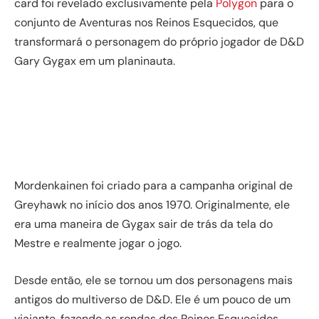
card foi revelado exclusivamente pela
Polygon
para o
conjunto de Aventuras nos Reinos Esquecidos, que
transformará o personagem do próprio jogador de D&D
Gary Gygax em um planinauta.
Mordenkainen foi criado para a campanha original de
Greyhawk no início dos anos 1970. Originalmente, ele
era uma maneira de Gygax sair de trás da tela do
Mestre e realmente jogar o jogo.
Desde então, ele se tornou um dos personagens mais
antigos do multiverso de D&D. Ele é um pouco de um
viajante, fazendo as rondas dos Reinos Esquecidos