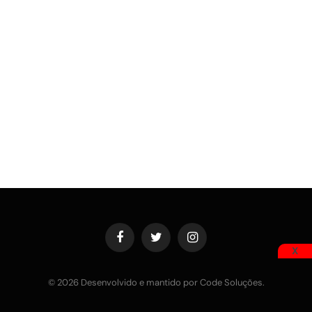
Facebook
Twitter
Instagram
X
© 2026 Desenvolvido e mantido por Code Soluções.