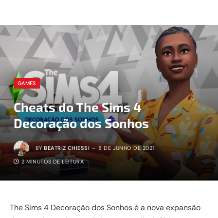
GAMES
Cheats do The Sims 4
Decoração dos Sonhos
BY
BEATRIZ CHIESSI
8 DE JUNHO DE 2021
2 MINUTOS DE LEITURA
The Sims 4 Decoração dos Sonhos é a nova expansão