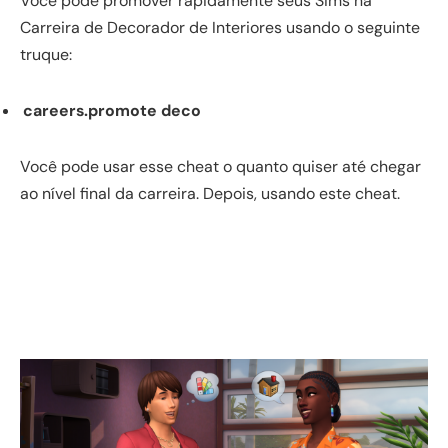
Você pode promover rapidamente seus Sims na
Carreira de Decorador de Interiores usando o seguinte
truque:
careers.promote deco
Você pode usar esse cheat o quanto quiser até chegar
ao nível final da carreira. Depois, usando este cheat.