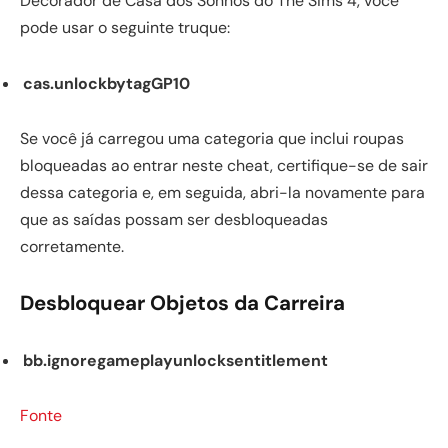
Decorador de Casa dos Sonhos do The Sims 4, você
pode usar o seguinte truque:
cas.unlockbytagGP10
Se você já carregou uma categoria que inclui roupas
bloqueadas ao entrar neste cheat, certifique-se de sair
dessa categoria e, em seguida, abri-la novamente para
que as saídas possam ser desbloqueadas
corretamente.
Desbloquear Objetos da Carreira
bb.ignoregameplayunlocksentitlement
Fonte