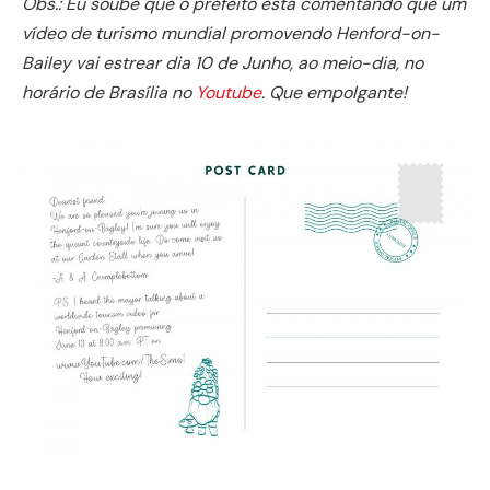
Obs.: Eu soube que o prefeito está comentando que um
vídeo de turismo mundial promovendo Henford-on-
Bailey vai estrear dia 10 de Junho, ao meio-dia, no
horário de Brasília no
Youtube
. Que empolgante!