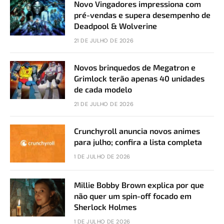
Novo Vingadores impressiona com
pré-vendas e supera desempenho de
Deadpool & Wolverine
21 DE JULHO DE 2026
Novos brinquedos de Megatron e
Grimlock terão apenas 40 unidades
de cada modelo
21 DE JULHO DE 2026
Crunchyroll anuncia novos animes
para julho; confira a lista completa
1 DE JULHO DE 2026
Millie Bobby Brown explica por que
não quer um spin-off focado em
Sherlock Holmes
1 DE JULHO DE 2026