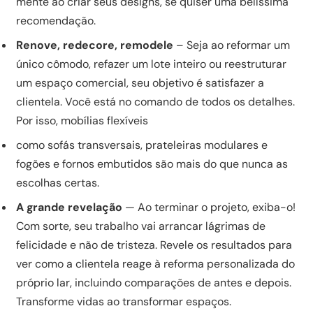
mente ao criar seus designs, se quiser uma belíssima
recomendação.
Renove, redecore, remodele
– Seja ao reformar um
único cômodo, refazer um lote inteiro ou reestruturar
um espaço comercial, seu objetivo é satisfazer a
clientela. Você está no comando de todos os detalhes.
Por isso, mobílias flexíveis
como sofás transversais, prateleiras modulares e
fogões e fornos embutidos são mais do que nunca as
escolhas certas.
A grande revelação
— Ao terminar o projeto, exiba-o!
Com sorte, seu trabalho vai arrancar lágrimas de
felicidade e não de tristeza. Revele os resultados para
ver como a clientela reage à reforma personalizada do
próprio lar, incluindo comparações de antes e depois.
Transforme vidas ao transformar espaços.