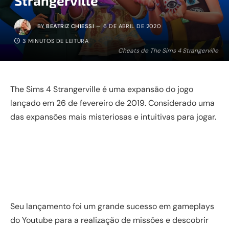
Strangerville
BY
BEATRIZ CHIESSI
6 DE ABRIL DE 2020
3 MINUTOS DE LEITURA
Cheats de The Sims 4 Strangerville
The Sims 4 Strangerville é uma expansão do jogo
lançado em 26 de fevereiro de 2019. Considerado uma
das expansões mais misteriosas e intuitivas para jogar.
Seu lançamento foi um grande sucesso em gameplays
do Youtube para a realização de missões e descobrir