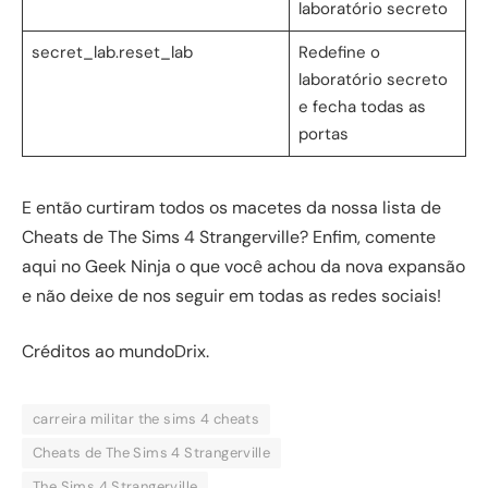
laboratório secreto
secret_lab.reset_lab
Redefine o
laboratório secreto
e fecha todas as
portas
E então curtiram todos os macetes da nossa lista de
Cheats de The Sims 4 Strangerville? Enfim, comente
aqui no Geek Ninja o que você achou da nova expansão
e não deixe de nos seguir em todas as redes sociais!
Créditos ao mundoDrix.
carreira militar the sims 4 cheats
Cheats de The Sims 4 Strangerville
The Sims 4 Strangerville