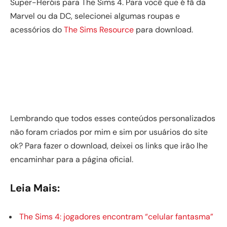
Super-Heróis para The Sims 4. Para você que é fã da
Marvel ou da DC, selecionei algumas roupas e
acessórios do
The Sims Resource
para download.
Lembrando que todos esses conteúdos personalizados
não foram criados por mim e sim por usuários do site
ok? Para fazer o download, deixei os links que irão lhe
encaminhar para a página oficial.
Leia Mais:
The Sims 4: jogadores encontram “celular fantasma”