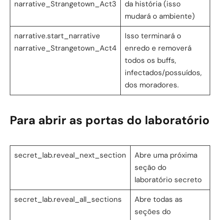
narrative_Strangetown_Act3
da história (isso
mudará o ambiente)
narrative.start_narrative
Isso terminará o
narrative_Strangetown_Act4
enredo e removerá
todos os buffs,
infectados/possuídos,
dos moradores.
Para abrir as portas do laboratório
secret_lab.reveal_next_section
Abre uma próxima
seção do
laboratório secreto
secret_lab.reveal_all_sections
Abre todas as
seções do