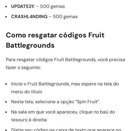
UPDATE21!
– 500 gemas
CRASHL4NDING
– 500 gemas
Como resgatar códigos Fruit
Battlegrounds
Para resgatar códigos Fruit Battlegrounds, você precisa
fazer o seguinte:
Inicie o Fruit Battlegrounds, mas espere na tela do
menu do título
Nesta tela, selecione a opção “Spin Fruit”
Na sala em que você apareceu, clique no baú do
tesouro à direita:
Digite seu código na caixa de texto que aparece no