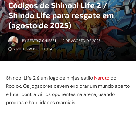
Códigos de Shinobi Life 2 /
Shindo Life para resgate em
(agosto de 2025)
BY
BEATRIZ CHIESSI
12 DE AGOSTO DE 2025
2 MINUTOS DE LEITURA
Shinobi Life 2 é um jogo de ninjas estilo
Naruto
do
Roblox. Os jogadores devem explorar um mundo aberto
e lutar contra vários oponentes na arena, usando
proezas e habilidades marciais.