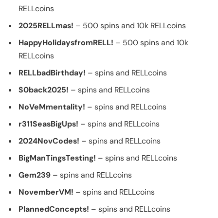
RELLcoins
2025RELLmas!
– 500 spins and 10k RELLcoins
HappyHolidaysfromRELL!
– 500 spins and 10k
RELLcoins
RELLbadBirthday!
– spins and RELLcoins
S0back2025!
– spins and RELLcoins
NoVeMmentality!
– spins and RELLcoins
r311SeasBigUps!
– spins and RELLcoins
2024NovCodes!
– spins and RELLcoins
BigManTingsTesting!
– spins and RELLcoins
Gem239
– spins and RELLcoins
NovemberVM!
– spins and RELLcoins
PlannedConcepts!
– spins and RELLcoins