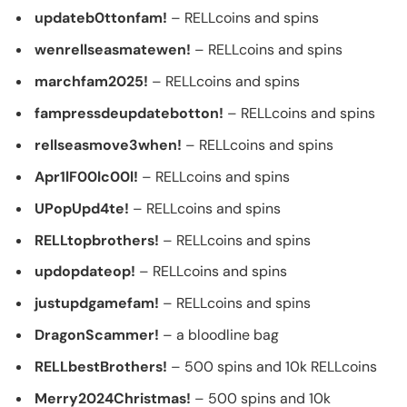
updateb0ttonfam!
– RELLcoins and spins
wenrellseasmatewen!
– RELLcoins and spins
marchfam2025!
– RELLcoins and spins
fampressdeupdatebotton!
– RELLcoins and spins
rellseasmove3when!
– RELLcoins and spins
Apr1lF00lc00l!
– RELLcoins and spins
UPopUpd4te!
– RELLcoins and spins
RELLtopbrothers!
– RELLcoins and spins
updopdateop!
– RELLcoins and spins
justupdgamefam!
– RELLcoins and spins
DragonScammer!
– a bloodline bag
RELLbestBrothers!
– 500 spins and 10k RELLcoins
Merry2024Christmas!
– 500 spins and 10k