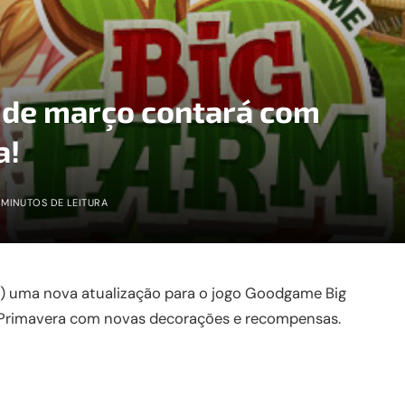
o de março contará com
a!
 MINUTOS DE LEITURA
11) uma nova atualização para o jogo Goodgame Big
 Primavera com novas decorações e recompensas.