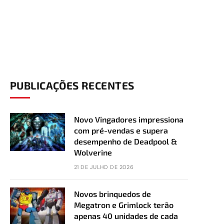
PUBLICAÇÕES RECENTES
Novo Vingadores impressiona
com pré-vendas e supera
desempenho de Deadpool &
Wolverine
21 DE JULHO DE 2026
Novos brinquedos de
Megatron e Grimlock terão
apenas 40 unidades de cada