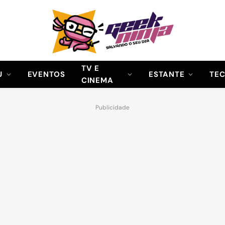
TV E
U
EVENTOS
ESTANTE
TE
CINEMA
Publicidade