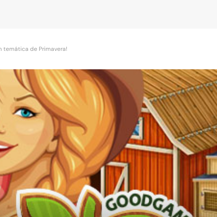
m temática de Primavera!