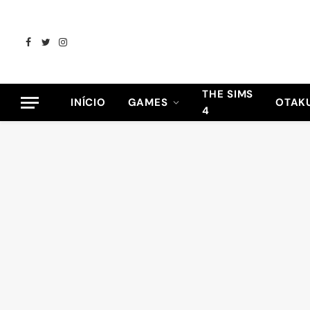
Facebook
Twitter
Instagram
THE SIMS
INÍCIO
GAMES
OTAK
4