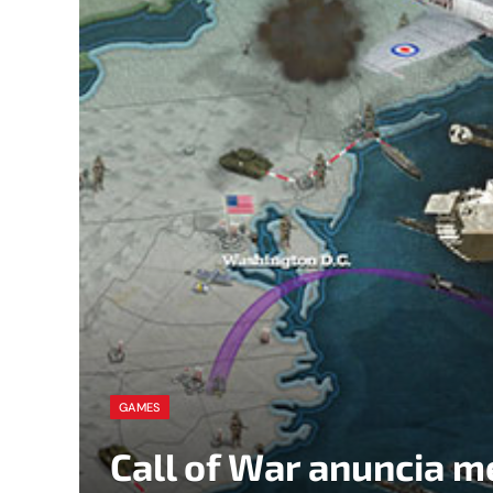
GAMES
Call of War anuncia m