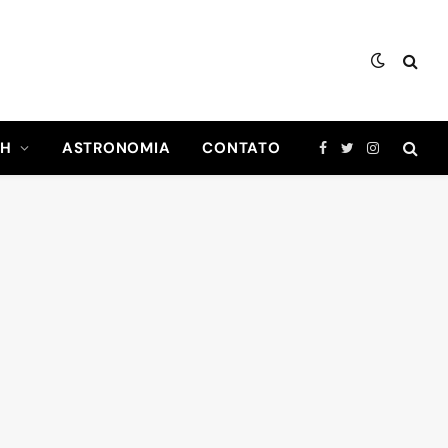
CH
ASTRONOMIA
CONTATO
Facebook
Twitter
Instagram