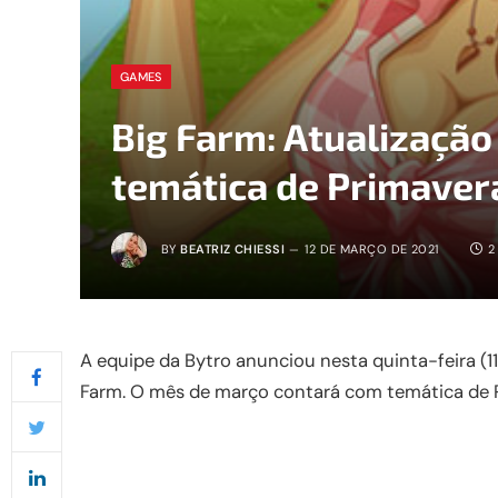
GAMES
Big Farm: Atualizaçã
temática de Primaver
BY
BEATRIZ CHIESSI
12 DE MARÇO DE 2021
2
A equipe da Bytro anunciou nesta quinta-feira (
Farm. O mês de março contará com temática de