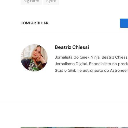
Big Farm
Bytro
COMPARTILHAR.
Beatriz Chiessi
Jornalista do Geek Ninja, Beatriz Chie
Jornalismo Digital. Especialista na pr
Studio Ghibli e astronauta do Astroneer