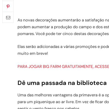
As novas decorações aumentarão a satisfação na 
podem aumentar a produção do campo e dos está
pomares. Você pode ter cinco destas decorações
Elas serão adicionadas a várias promoções e po
muito em breve!
PARA JOGAR BIG FARM GRATUITAMENTE, ACESSE 
Dê uma passada na biblioteca
Uma das melhores vantagens da primavera é a opo
para um piquenique ao ar livre. Em vez de ficar do
sentir o vento fresco nos cabelos.