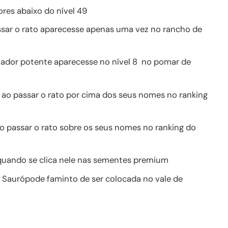
ores abaixo do nível 49
sar o rato aparecesse apenas uma vez no rancho de
izador potente aparecesse no nível 8 no pomar de
 ao passar o rato por cima dos seus nomes no ranking
o passar o rato sobre os seus nomes no ranking do
quando se clica nele nas sementes premium
 Saurópode faminto de ser colocada no vale de