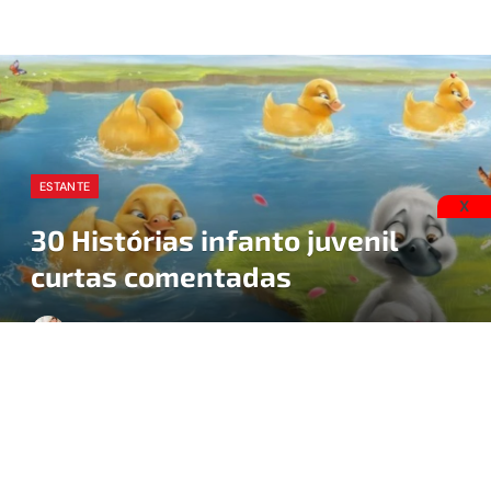
ESTANTE
X
30 Histórias infanto juvenil
curtas comentadas
BY
BEATRIZ CHIESSI
27 DE FEVEREIRO DE 2024
15 MINUTOS DE LEITURA
As histórias infantojuvenis curtas têm o poder de