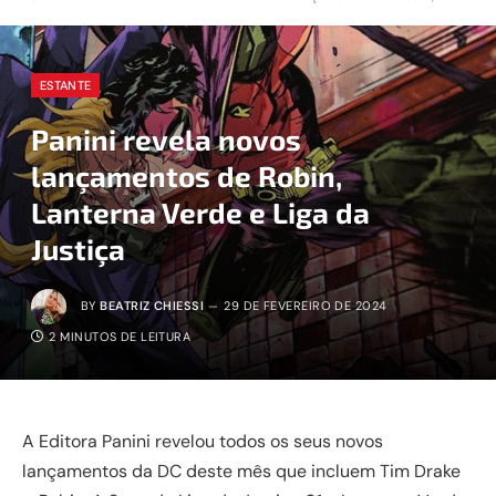
ESTANTE
Panini revela novos
lançamentos de Robin,
Lanterna Verde e Liga da
Justiça
BY
BEATRIZ CHIESSI
29 DE FEVEREIRO DE 2024
2 MINUTOS DE LEITURA
A Editora Panini revelou todos os seus novos
lançamentos da DC deste mês que incluem Tim Drake