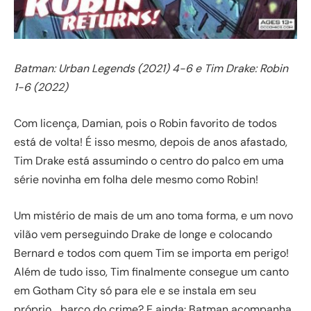
Batman: Urban Legends (2021) 4-6 e Tim Drake: Robin
1-6 (2022)
Com licença, Damian, pois o Robin favorito de todos
está de volta! É isso mesmo, depois de anos afastado,
Tim Drake está assumindo o centro do palco em uma
série novinha em folha dele mesmo como Robin!
Um mistério de mais de um ano toma forma, e um novo
vilão vem perseguindo Drake de longe e colocando
Bernard e todos com quem Tim se importa em perigo!
Além de tudo isso, Tim finalmente consegue um canto
em Gotham City só para ele e se instala em seu
próprio… barco do crime? E ainda: Batman acompanha