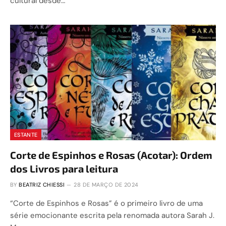
cultural desde…
ESTANTE
Corte de Espinhos e Rosas (Acotar): Ordem
dos Livros para leitura
BY
BEATRIZ CHIESSI
28 DE MARÇO DE 2024
“Corte de Espinhos e Rosas” é o primeiro livro de uma
série emocionante escrita pela renomada autora Sarah J.