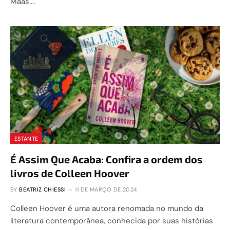
Maas.…
ESTANTE
É Assim Que Acaba: Confira a ordem dos
livros de Colleen Hoover
BY
BEATRIZ CHIESSI
11 DE MARÇO DE 2024
Colleen Hoover é uma autora renomada no mundo da
literatura contemporânea, conhecida por suas histórias