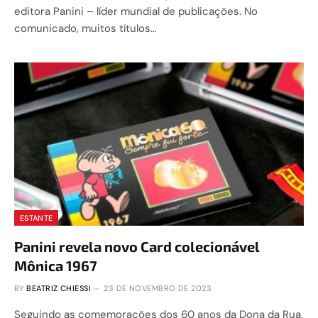
editora Panini – líder mundial de publicações. No
comunicado, muitos títulos…
ESTANTE
Panini revela novo Card colecionável
Mônica 1967
BY
BEATRIZ CHIESSI
23 DE NOVEMBRO DE 2023
Seguindo as comemorações dos 60 anos da Dona da Rua,