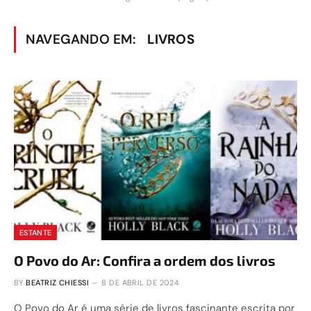
NAVEGANDO EM:
LIVROS
ESTANTE
O Povo do Ar: Confira a ordem dos livros
BY
BEATRIZ CHIESSI
8 DE ABRIL DE 2024
O Povo do Ar é uma série de livros fascinante escrita por