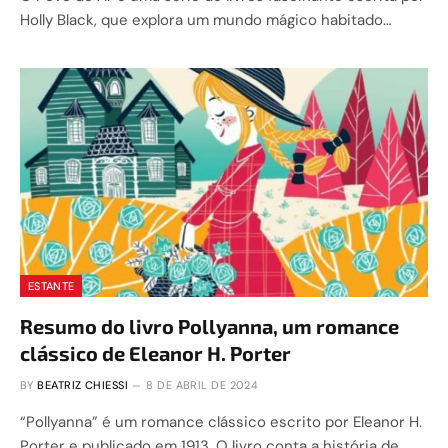
Holly Black, que explora um mundo mágico habitado…
ESTANTE
Resumo do livro Pollyanna, um romance
clássico de Eleanor H. Porter
BY
BEATRIZ CHIESSI
8 DE ABRIL DE 2024
“Pollyanna” é um romance clássico escrito por Eleanor H.
Porter e publicado em 1913. O livro conta a história de…