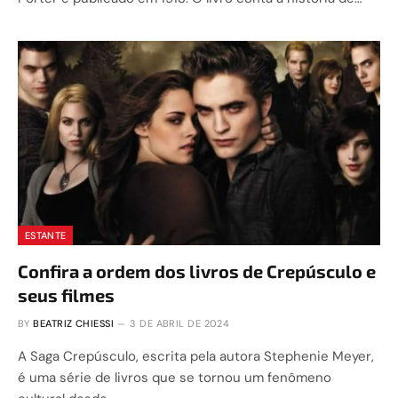
ESTANTE
Confira a ordem dos livros de Crepúsculo e
seus filmes
BY
BEATRIZ CHIESSI
3 DE ABRIL DE 2024
A Saga Crepúsculo, escrita pela autora Stephenie Meyer,
é uma série de livros que se tornou um fenômeno