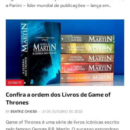
a Panini – líder mundial de publicações – lança em…
ESTANTE
Confira a ordem dos Livros de Game of
Thrones
BY
BEATRIZ CHIESSI
31 DE OUTUBRO DE 2023
Game of Thrones é uma série de livros icônicas escrito
pelo famoso George R.R. Martin. O sucesso estrondoso