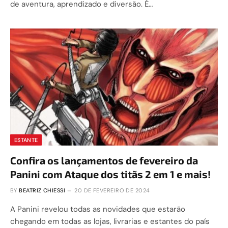
de aventura, aprendizado e diversão. É…
ESTANTE
Confira os lançamentos de fevereiro da
Panini com Ataque dos titãs 2 em 1 e mais!
BY
BEATRIZ CHIESSI
20 DE FEVEREIRO DE 2024
A Panini revelou todas as novidades que estarão
chegando em todas as lojas, livrarias e estantes do país