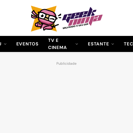
TV E
U
EVENTOS
ESTANTE
TE
CINEMA
Publicidade