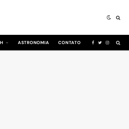
CH
ASTRONOMIA
CONTATO
Facebook
Twitter
Instagram