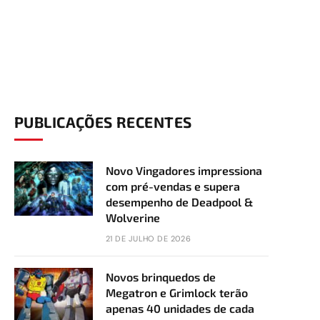
PUBLICAÇÕES RECENTES
Novo Vingadores impressiona
com pré-vendas e supera
desempenho de Deadpool &
Wolverine
21 DE JULHO DE 2026
Novos brinquedos de
Megatron e Grimlock terão
apenas 40 unidades de cada