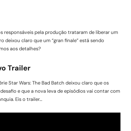
os responsáveis pela produção trataram de liberar um
tro deixou claro que um “gran finale” está sendo
amos aos detalhes?
o Trailer
rie Star Wars: The Bad Batch deixou claro que os
desafio e que a nova leva de episódios vai contar com
quia. Eis o trailer…