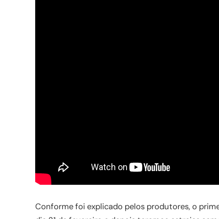
Conforme foi explicado pelos produtores, o prim