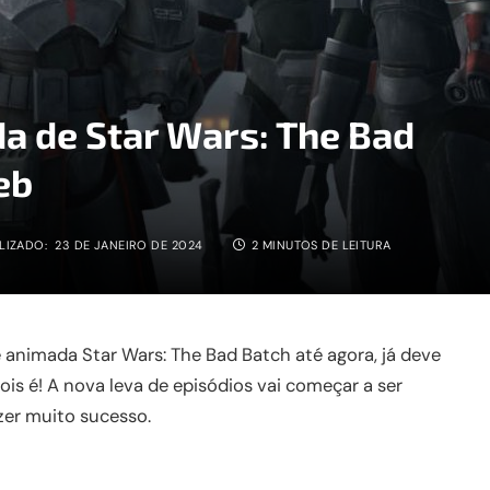
da de Star Wars: The Bad
eb
LIZADO:
23 DE JANEIRO DE 2024
2 MINUTOS DE LEITURA
animada Star Wars: The Bad Batch até agora, já deve
ois é! A nova leva de episódios vai começar a ser
azer muito sucesso.