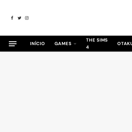
Facebook
Twitter
Instagram
THE SIMS
INÍCIO
GAMES
OTAK
4