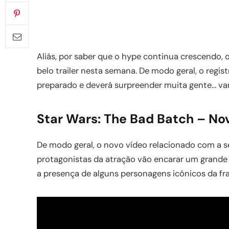
Aliás, por saber que o hype continua crescendo, 
belo trailer nesta semana. De modo geral, o regis
preparado e deverá surpreender muita gente… v
Star Wars: The Bad Batch – Nov
De modo geral, o novo vídeo relacionado com a sé
protagonistas da atração vão encarar um grande 
a presença de alguns personagens icônicos da fran