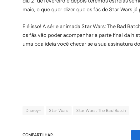
dia 21 de fevereiro e depois teremos estreias sem
maio, o que quer dizer que os fãs de Star Wars j
E é isso! A série animada Star Wars: The Bad Bat
os fãs vão poder acompanhar a parte final da hist
uma boa ideia você checar se a sua assinatura do
Disney+
Star Wars
Star Wars: The Bad Batch
COMPARTILHAR.