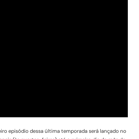
eiro episódio dessa última temporada será lançado no