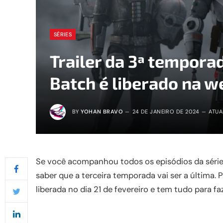
SÉRIES
Trailer da 3ª tempora
Batch é liberado na w
BY
YOHAN BRAVO
24 DE JANEIRO DE 2024
ATUA
Se você acompanhou todos os episódios da série 
saber que a terceira temporada vai ser a última. P
liberada no dia 21 de fevereiro e tem tudo para f