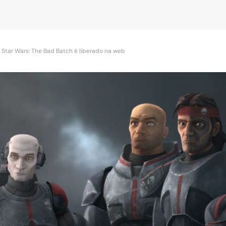
 Star Wars: The Bad Batch é liberado na web