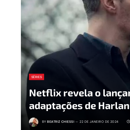
SÉRIES
Netflix revela o lanç
adaptações de Harlan
BY
BEATRIZ CHIESSI
22 DE JANEIRO DE 2024