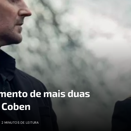
amento de mais duas
 Coben
2 MINUTOS DE LEITURA