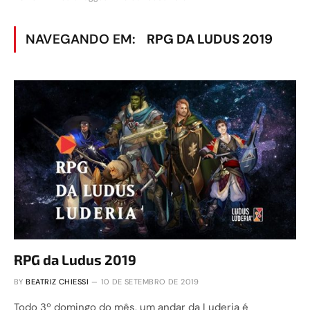
NAVEGANDO EM:
RPG DA LUDUS 2019
RPG da Ludus 2019
BY
BEATRIZ CHIESSI
10 DE SETEMBRO DE 2019
Todo 3º domingo do mês, um andar da Luderia é