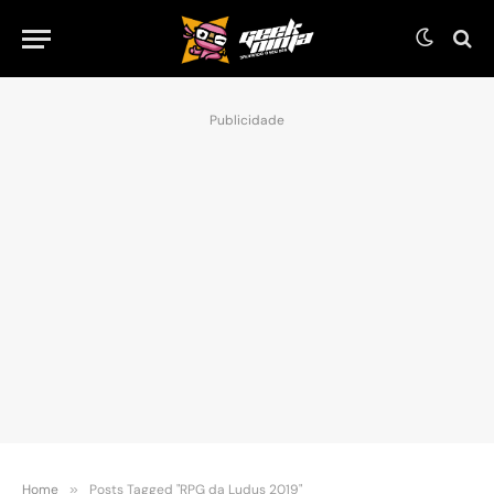
Publicidade
Home
»
Posts Tagged "RPG da Ludus 2019"