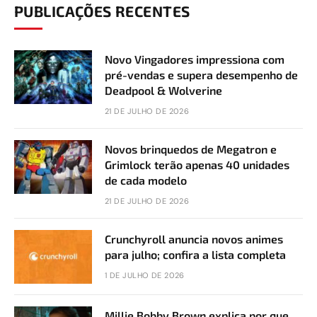
PUBLICAÇÕES RECENTES
Novo Vingadores impressiona com
pré-vendas e supera desempenho de
Deadpool & Wolverine
21 DE JULHO DE 2026
Novos brinquedos de Megatron e
Grimlock terão apenas 40 unidades
de cada modelo
21 DE JULHO DE 2026
Crunchyroll anuncia novos animes
para julho; confira a lista completa
1 DE JULHO DE 2026
Millie Bobby Brown explica por que