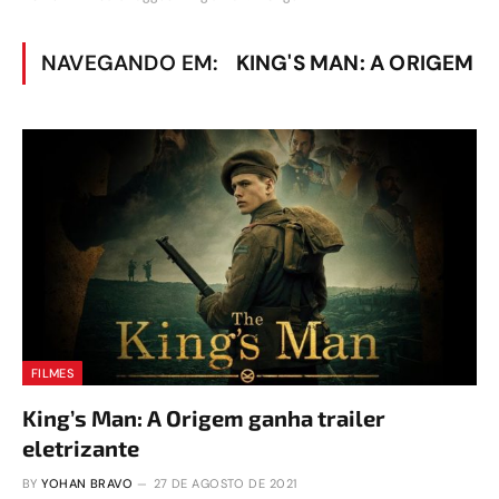
NAVEGANDO EM:
KING'S MAN: A ORIGEM
FILMES
King’s Man: A Origem ganha trailer
eletrizante
BY
YOHAN BRAVO
27 DE AGOSTO DE 2021