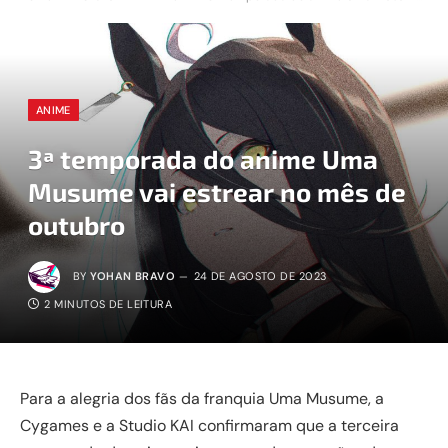
ANIME
3ª temporada do anime Uma
Musume vai estrear no mês de
outubro
BY
YOHAN BRAVO
24 DE AGOSTO DE 2023
2 MINUTOS DE LEITURA
Para a alegria dos fãs da franquia Uma Musume, a
Cygames e a Studio KAI confirmaram que a terceira