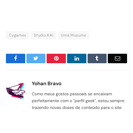
Cygames
Studio KAI
Uma Musume
Facebook
Twitter
Pinterest
LinkedIn
Tumblr
Email
Yohan Bravo
Como meus gostos pessoais se encaixam
perfeitamente com o "perfil geek", estou sempre
trazendo novas doses de conteúdo para o site.