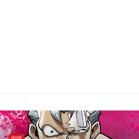
ANIME