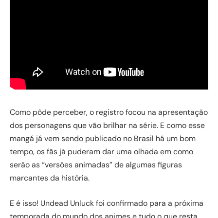
Como pôde perceber, o registro focou na apresentação
dos personagens que vão brilhar na série. E como esse
mangá já vem sendo publicado no Brasil há um bom
tempo, os fãs já puderam dar uma olhada em como
serão as “versões animadas” de algumas figuras
marcantes da história.
E é isso! Undead Unluck foi confirmado para a próxima
temporada do mundo dos animes e tudo o que resta