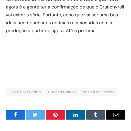
agora é a gente ter a confirmação de que o Crunchyroll
vai exibir a série. Portanto, acho que vai ser uma boa
ideia acompanhar as notícias relacionadas com a
produção a partir de agora. Até a próxima…
David Production
Undead Unluck
Yoshifumi Tozuka
Facebook
Twitter
Pinterest
LinkedIn
Tumblr
Email