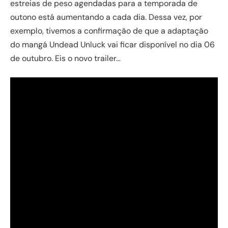
estreias de peso agendadas para a temporada de
outono está aumentando a cada dia. Dessa vez, por
exemplo, tivemos a confirmação de que a adaptação
do mangá Undead Unluck vai ficar disponível no dia 06
de outubro. Eis o novo trailer…