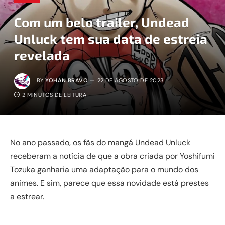
Com um belo trailer, Undead
Unluck tem sua data de estreia
revelada
BY
YOHAN BRAVO
22 DE AGOSTO DE 2023
2 MINUTOS DE LEITURA
No ano passado, os fãs do mangá Undead Unluck
receberam a notícia de que a obra criada por Yoshifumi
Tozuka ganharia uma adaptação para o mundo dos
animes. E sim, parece que essa novidade está prestes
a estrear.