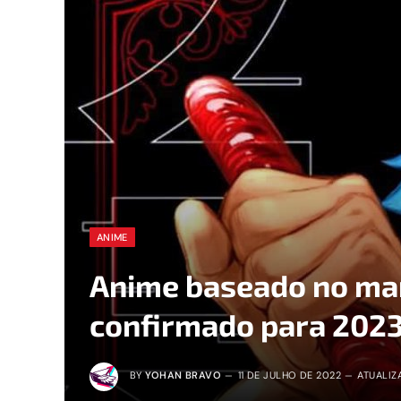
ANIME
Anime baseado no man
confirmado para 202
BY
YOHAN BRAVO
11 DE JULHO DE 2022
ATUALIZ