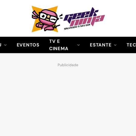
TV E
U
EVENTOS
ESTANTE
TE
CINEMA
Publicidade