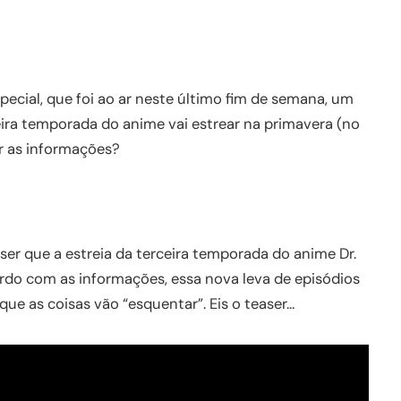
ecial, que foi ao ar neste último fim de semana, um
eira temporada do anime vai estrear na primavera (no
r as informações?
r que a estreia da terceira temporada do anime Dr.
rdo com as informações, essa nova leva de episódios
que as coisas vão “esquentar”. Eis o teaser…