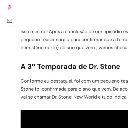
Isso mesmo! Após a conclusão de um episódio esp
pequeno teaser surgiu para confirmar que a terc
hemisfério norte) do ano que vem… vamos checa
A 3ª Temporada de Dr. Stone
Conforme eu destaquei, foi com um pequeno tease
Stone foi confirmada para o ano que vem. De aco
vai se chamar Dr. Stone: New World e tudo indica 