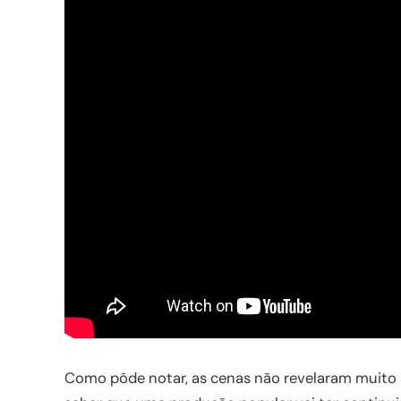
Como pôde notar, as cenas não revelaram muito 