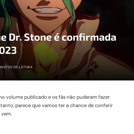
e Dr. Stone é confirmada
2023
INUTOS DE LEITURA
imo volume publicado e os fãs não puderam fazer
entanto, parece que vamos ter a chance de conferir
 vem.