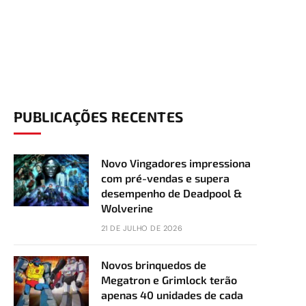
PUBLICAÇÕES RECENTES
Novo Vingadores impressiona
com pré-vendas e supera
desempenho de Deadpool &
Wolverine
21 DE JULHO DE 2026
Novos brinquedos de
Megatron e Grimlock terão
apenas 40 unidades de cada