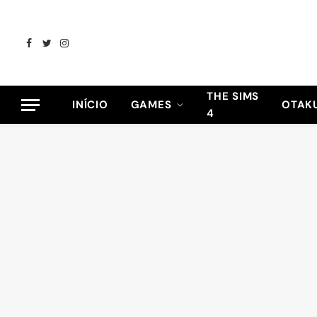
Facebook
Twitter
Instagram
THE SIMS
INÍCIO
GAMES
OTAK
4