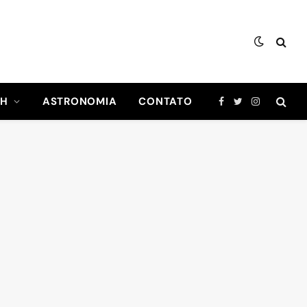
CH
ASTRONOMIA
CONTATO
Facebook
Twitter
Instagram