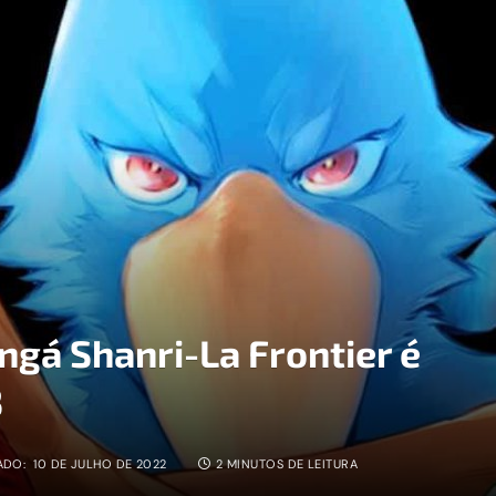
gá Shanri-La Frontier é
3
ADO:
10 DE JULHO DE 2022
2 MINUTOS DE LEITURA