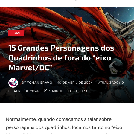
LISTAS
15 Grandes Personagens dos
Quadrinhos de fora do “eixo
Marvel/DC”
BY
YOHAN BRAVO
10 DE ABRIL DE 2024
ATUALIZADO:
9
DE ABRIL DE 2024
9 MINUTOS DE LEITURA
Normalmente, quando começamos a falar sobre
personagens dos quadrinhos, focamos tanto no “eixo