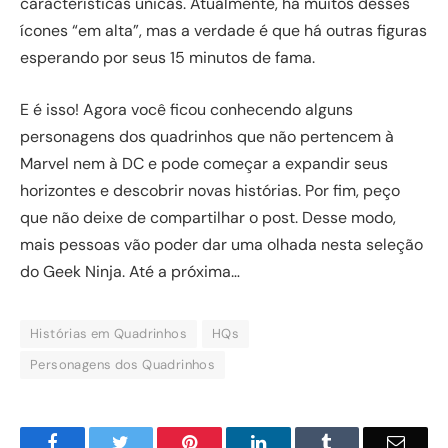
características únicas. Atualmente, há muitos desses
ícones “em alta”, mas a verdade é que há outras figuras
esperando por seus 15 minutos de fama.
E é isso! Agora você ficou conhecendo alguns
personagens dos quadrinhos que não pertencem à
Marvel nem à DC e pode começar a expandir seus
horizontes e descobrir novas histórias. Por fim, peço
que não deixe de compartilhar o post. Desse modo,
mais pessoas vão poder dar uma olhada nesta seleção
do Geek Ninja. Até a próxima…
Histórias em Quadrinhos
HQs
Personagens dos Quadrinhos
Facebook
Twitter
Pinterest
LinkedIn
Tumblr
Email