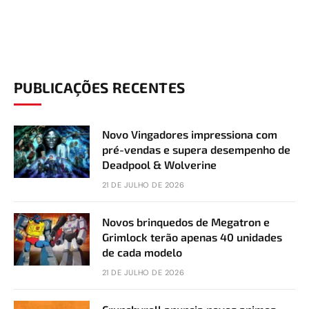
PUBLICAÇÕES RECENTES
Novo Vingadores impressiona com
pré-vendas e supera desempenho de
Deadpool & Wolverine
21 DE JULHO DE 2026
Novos brinquedos de Megatron e
Grimlock terão apenas 40 unidades
de cada modelo
21 DE JULHO DE 2026