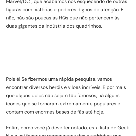
Marvel/DC”, que acabamos nos esquecendo de outras
figuras com histórias e poderes dignos de atenção. E
não, não são poucas as HQs que não pertencem às
duas gigantes da indústria dos quadrinhos.
Pois é! Se fizermos uma rápida pesquisa, vamos
encontrar diversos heróis e vilões incríveis. E por mais
que alguns deles não sejam tão famosos, há alguns
ícones que se tornaram extremamente populares e
contam com enormes bases de fãs até hoje.
Enfim, como você já deve ter notado, esta lista do Geek
Ninja vai focar em personagens dos quadrinhos que