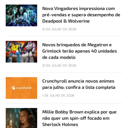
Novo Vingadores impressiona com
pré-vendas e supera desempenho de
Deadpool & Wolverine
21 DE JULHO DE 2026
Novos brinquedos de Megatron e
Grimlock terão apenas 40 unidades
de cada modelo
21 DE JULHO DE 2026
Crunchyroll anuncia novos animes
para julho; confira a lista completa
1 DE JULHO DE 2026
Millie Bobby Brown explica por que
não quer um spin-off focado em
Sherlock Holmes