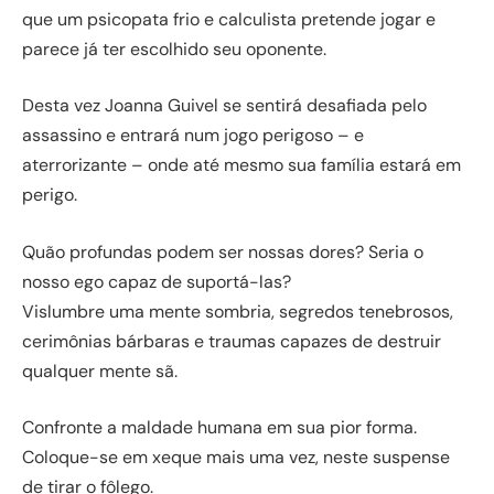
que um psicopata frio e calculista pretende jogar e
parece já ter escolhido seu oponente.
Desta vez Joanna Guivel se sentirá desafiada pelo
assassino e entrará num jogo perigoso – e
aterrorizante – onde até mesmo sua família estará em
perigo.
Quão profundas podem ser nossas dores? Seria o
nosso ego capaz de suportá-las?
Vislumbre uma mente sombria, segredos tenebrosos,
cerimônias bárbaras e traumas capazes de destruir
qualquer mente sã.
Confronte a maldade humana em sua pior forma.
Coloque-se em xeque mais uma vez, neste suspense
de tirar o fôlego.