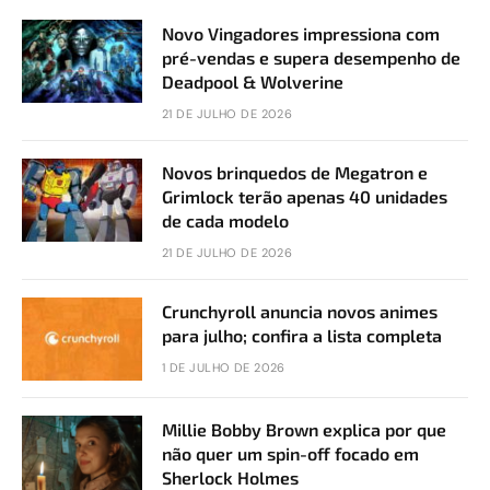
Novo Vingadores impressiona com
pré-vendas e supera desempenho de
Deadpool & Wolverine
21 DE JULHO DE 2026
Novos brinquedos de Megatron e
Grimlock terão apenas 40 unidades
de cada modelo
21 DE JULHO DE 2026
Crunchyroll anuncia novos animes
para julho; confira a lista completa
1 DE JULHO DE 2026
Millie Bobby Brown explica por que
não quer um spin-off focado em
Sherlock Holmes