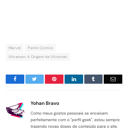
Marvel
Panini Comics
Ultraman: A Origem de Ultraman
Facebook
Twitter
Pinterest
LinkedIn
Tumblr
Email
Yohan Bravo
Como meus gostos pessoais se encaixam
perfeitamente com o "perfil geek", estou sempre
trazendo novas doses de conteúdo para o site.