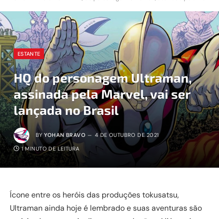
ESTANTE
HQ do personagem Ultraman,
assinada pela Marvel, vai ser
lançada no Brasil
BY
YOHAN BRAVO
4 DE OUTUBRO DE 2021
1 MINUTO DE LEITURA
Ícone entre os heróis das produções tokusatsu,
Ultraman ainda hoje é lembrado e suas aventuras são