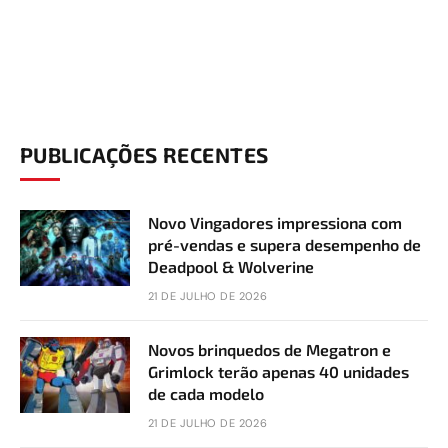
PUBLICAÇÕES RECENTES
Novo Vingadores impressiona com
pré-vendas e supera desempenho de
Deadpool & Wolverine
21 DE JULHO DE 2026
Novos brinquedos de Megatron e
Grimlock terão apenas 40 unidades
de cada modelo
21 DE JULHO DE 2026