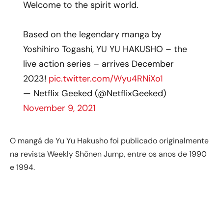
Welcome to the spirit world.
Based on the legendary manga by
Yoshihiro Togashi, YU YU HAKUSHO – the
live action series – arrives December
2023!
pic.twitter.com/Wyu4RNiXo1
— Netflix Geeked (@NetflixGeeked)
November 9, 2021
O mangá de Yu Yu Hakusho foi publicado originalmente
na revista Weekly Shōnen Jump, entre os anos de 1990
e 1994.