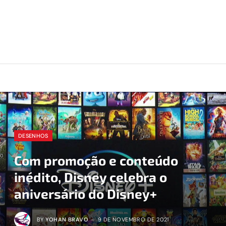
DESENHOS
Com promoção e conteúdo
inédito, Disney celebra o
aniversário do Disney+
BY
YOHAN BRAVO
9 DE NOVEMBRO DE 2021