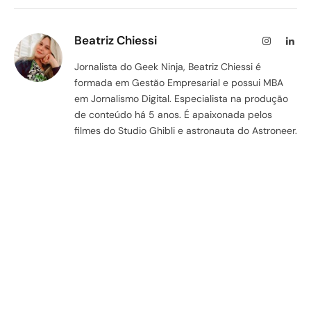
Beatriz Chiessi
Instagram
Lin
Jornalista do Geek Ninja, Beatriz Chiessi é
formada em Gestão Empresarial e possui MBA
em Jornalismo Digital. Especialista na produção
de conteúdo há 5 anos. É apaixonada pelos
filmes do Studio Ghibli e astronauta do Astroneer.