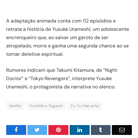
A adaptação animada conta com 112 episódios e
retrata a história de Yusuke Urameshi, um adolescente
encrenqueiro que, ao salvar um garoto de ser
atropelado, morre e ganha uma segunda chance ao se
tornar detetive espiritual.
Rumores indicam que Takumi Kitamura, de “Night
Doctor” e “Tokyo Revengers”, interprete Yusuke
Urameshi, o protagonista da narrativa no elenco.
Netflix
Yoshihiro Togashi
Yu Yu Hakusho
Facebook
Twitter
Pinterest
LinkedIn
Tumblr
Email