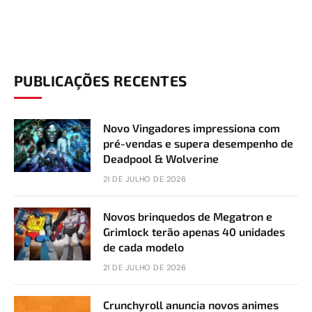
PUBLICAÇÕES RECENTES
Novo Vingadores impressiona com
pré-vendas e supera desempenho de
Deadpool & Wolverine
21 DE JULHO DE 2026
Novos brinquedos de Megatron e
Grimlock terão apenas 40 unidades
de cada modelo
21 DE JULHO DE 2026
Crunchyroll anuncia novos animes