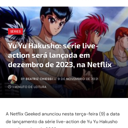
SÉRIES
Yu Yu Hakusho: série live-
action será lançada em
dezembro de 2023, na Netflix
BY
BEATRIZ CHIESSI
9 DE NOVEMBRO DE 2021
1 MINUTO DE LEITURA
A Netflix Geeked anunciou nesta terça-feira (9) a data
de lançamento da série live-action de Yu Yu Hakusho