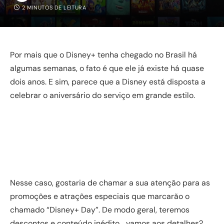
2 MINUTOS DE LEITURA
Por mais que o Disney+ tenha chegado no Brasil há
algumas semanas, o fato é que ele já existe há quase
dois anos. E sim, parece que a Disney está disposta a
celebrar o aniversário do serviço em grande estilo.
Nesse caso, gostaria de chamar a sua atenção para as
promoções e atrações especiais que marcarão o
chamado “Disney+ Day”. De modo geral, teremos
descontos e conteúdo inédito… vamos aos detalhes?