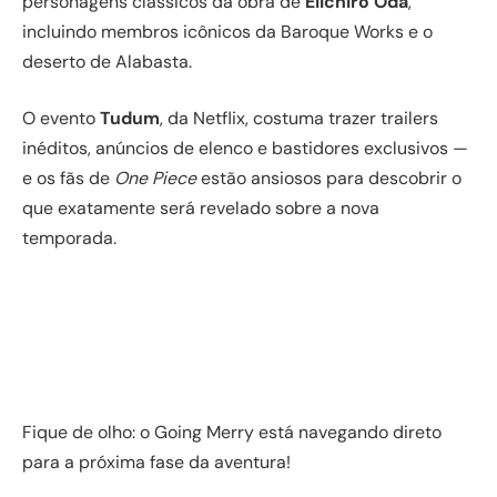
personagens clássicos da obra de
Eiichiro Oda
,
incluindo membros icônicos da Baroque Works e o
deserto de Alabasta.
O evento
Tudum
, da Netflix, costuma trazer trailers
inéditos, anúncios de elenco e bastidores exclusivos —
e os fãs de
One Piece
estão ansiosos para descobrir o
que exatamente será revelado sobre a nova
temporada.
Fique de olho: o Going Merry está navegando direto
para a próxima fase da aventura!