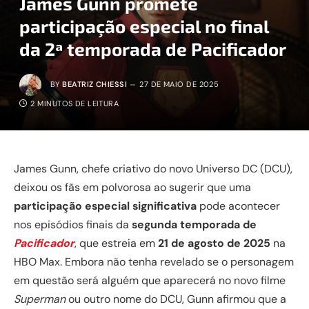
James Gunn promete
participação especial no final
da 2ª temporada de Pacificador
BY
BEATRIZ CHIESSI
27 DE MAIO DE 2025
2 MINUTOS DE LEITURA
James Gunn, chefe criativo do novo Universo DC (DCU),
deixou os fãs em polvorosa ao sugerir que uma
participação especial significativa
pode acontecer
nos episódios finais da
segunda temporada de
Pacificador
, que estreia em
21 de agosto de 2025
na
HBO Max. Embora não tenha revelado se o personagem
em questão será alguém que aparecerá no novo filme
Superman
ou outro nome do DCU, Gunn afirmou que a