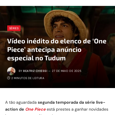
SÉRIES
Vídeo inédito do elenco de ‘One
Piece’ antecipa anúncio
especial no Tudum
BY
BEATRIZ CHIESSI
27 DE MAIO DE 2025
2 MINUTOS DE LEITURA
A tão aguardada
segunda temporada da série live-
action de
One Piece
está prestes a ganhar novidades