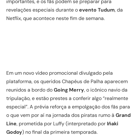
importantes, e os fãs podem se preparar para
revelações especiais durante o
evento Tudum
, da
Netflix, que acontece neste fim de semana.
Em um novo vídeo promocional divulgado pela
plataforma, os queridos Chapéus de Palha aparecem
reunidos a bordo do
Going Merry
, o icônico navio da
tripulação, e estão prestes a conferir algo “realmente
especial”. A prévia reforça a empolgação dos fãs para
o que vem por aí na jornada dos piratas rumo à
Grand
Line
, prometida por Luffy (interpretado por
Iñaki
Godoy
) no final da primeira temporada.