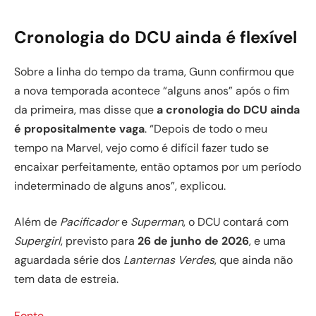
Cronologia do DCU ainda é flexível
Sobre a linha do tempo da trama, Gunn confirmou que
a nova temporada acontece “alguns anos” após o fim
da primeira, mas disse que
a cronologia do DCU ainda
é propositalmente vaga
. “Depois de todo o meu
tempo na Marvel, vejo como é difícil fazer tudo se
encaixar perfeitamente, então optamos por um período
indeterminado de alguns anos”, explicou.
Além de
Pacificador
e
Superman
, o DCU contará com
Supergirl
, previsto para
26 de junho de 20
26
, e uma
aguardada série dos
Lanternas Verdes
, que ainda não
tem data de estreia.
Fonte
.