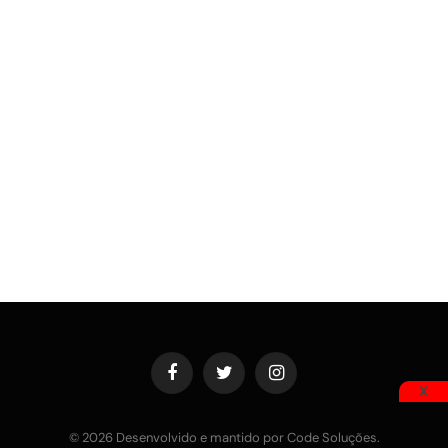
Facebook
Twitter
Instagram
X
© 2026 Desenvolvido e mantido por Code Soluções.