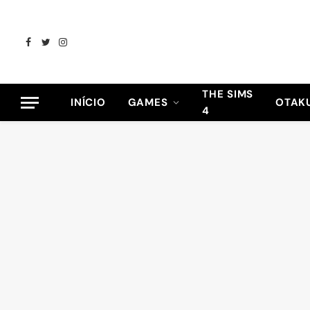
Facebook
Twitter
Instagram
THE SIMS
INÍCIO
GAMES
OTAK
4