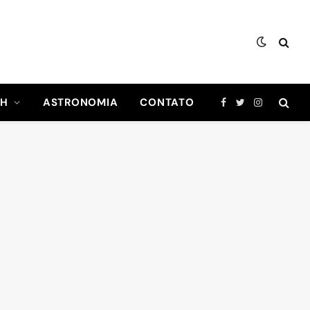
CH
ASTRONOMIA
CONTATO
Facebook
Twitter
Instagram