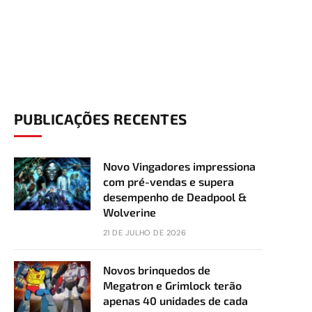
PUBLICAÇÕES RECENTES
Novo Vingadores impressiona
com pré-vendas e supera
desempenho de Deadpool &
Wolverine
21 DE JULHO DE 2026
Novos brinquedos de
Megatron e Grimlock terão
apenas 40 unidades de cada