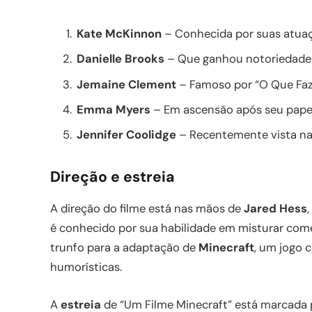
Kate McKinnon
– Conhecida por suas atuaç
Danielle Brooks
– Que ganhou notoriedade 
Jemaine Clement
– Famoso por “O Que Faz
Emma Myers
– Em ascensão após seu pape
Jennifer Coolidge
– Recentemente vista na 
Direção e estreia
A direção do filme está nas mãos de
Jared Hess
é conhecido por sua habilidade em misturar com
trunfo para a adaptação de
Minecraft
, um jogo c
humorísticas.
A
estreia
de “Um Filme Minecraft” está marcada pa