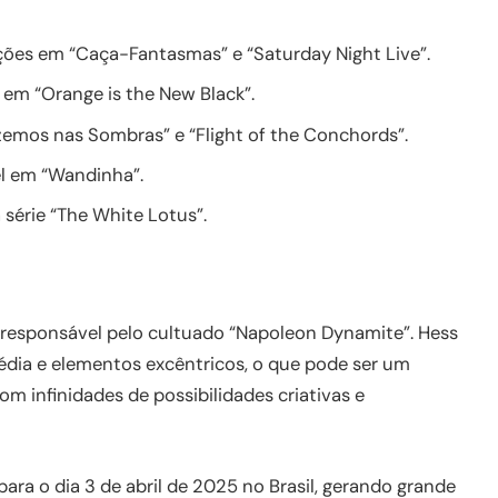
ões em “Caça-Fantasmas” e “Saturday Night Live”.
em “Orange is the New Black”.
emos nas Sombras” e “Flight of the Conchords”.
l em “Wandinha”.
série “The White Lotus”.
, responsável pelo cultuado “Napoleon Dynamite”. Hess
édia e elementos excêntricos, o que pode ser um
om infinidades de possibilidades criativas e
ra o dia 3 de abril de 2025 no Brasil, gerando grande