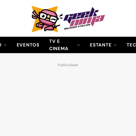
TV E
U
EVENTOS
ESTANTE
TE
CINEMA
Publicidade