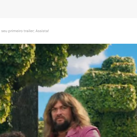
eu primeiro trailer; Assista!