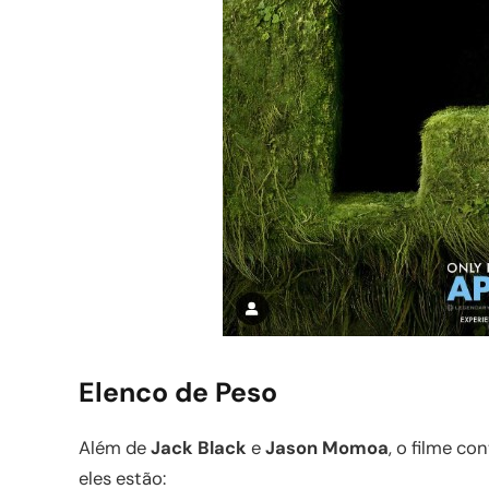
Elenco de Peso
Além de
Jack Black
e
Jason Momoa
, o filme co
eles estão: