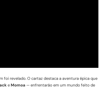
ém foi revelado. O cartaz destaca a aventura épica que
lack
e
Momoa
— enfrentarão em um mundo feito de