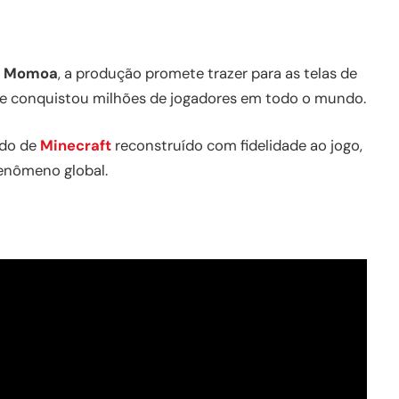
n Momoa
, a produção promete trazer para as telas de
que conquistou milhões de jogadores em todo o mundo.
ndo de
Minecraft
reconstruído com fidelidade ao jogo,
fenômeno global.