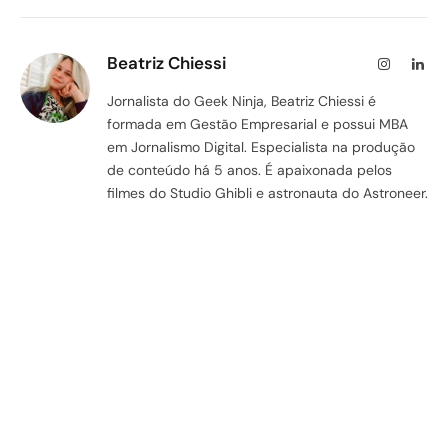
Beatriz Chiessi
Instagram
Lin
Jornalista do Geek Ninja, Beatriz Chiessi é
formada em Gestão Empresarial e possui MBA
em Jornalismo Digital. Especialista na produção
de conteúdo há 5 anos. É apaixonada pelos
filmes do Studio Ghibli e astronauta do Astroneer.