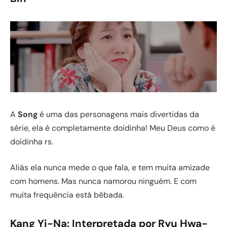
A
Song
é uma das personagens mais divertidas da
série, ela é completamente doidinha! Meu Deus como é
doidinha rs.
Aliás ela nunca mede o que fala, e tem muita amizade
com homens. Mas nunca namorou ninguém. E com
muita frequência está bêbada.
Kang Yi-Na
: Interpretada por Ryu Hwa-