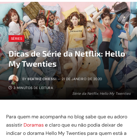
SÉRIES
Dicas de Série da Netflix: Hello
My Twenties
BY
BEATRIZ CHIESSI
21 DE JANEIRO DE 2020
3 MINUTOS DE LEITURA
Série da Netflix: Hello My Twenties
Para quem me acompanha no blog sabe que eu adoro
assistir
Doramas
e claro que eu não podia deixar de
indicar o dorama Hello My Twenties para quem está a