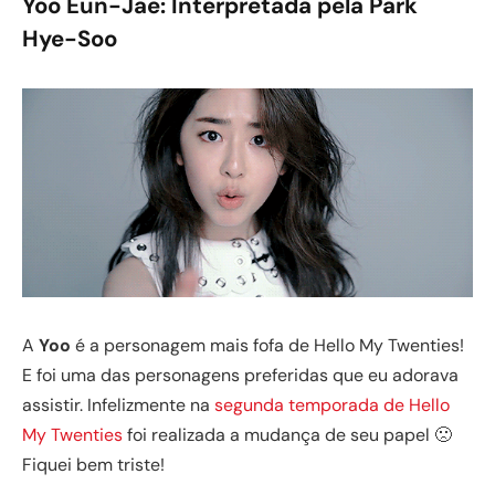
Yoo Eun-Jae
: Interpretada pela Park
Hye-Soo
A
Yoo
é a personagem mais fofa de Hello My Twenties!
E foi uma das personagens preferidas que eu adorava
assistir. Infelizmente na
segunda temporada de Hello
My Twenties
foi realizada a mudança de seu papel 🙁
Fiquei bem triste!