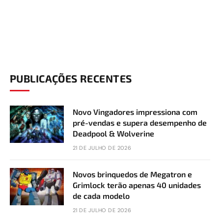
PUBLICAÇÕES RECENTES
Novo Vingadores impressiona com
pré-vendas e supera desempenho de
Deadpool & Wolverine
21 DE JULHO DE 2026
Novos brinquedos de Megatron e
Grimlock terão apenas 40 unidades
de cada modelo
21 DE JULHO DE 2026