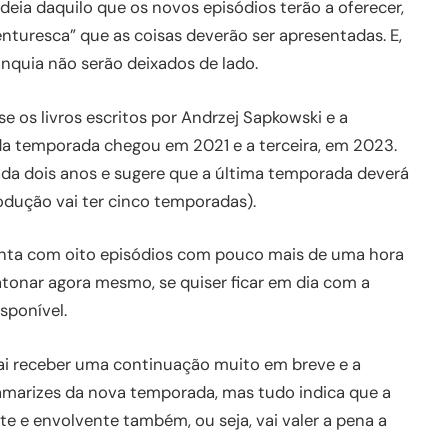
deia daquilo que os novos episódios terão a oferecer,
nturesca” que as coisas deverão ser apresentadas. E,
nquia não serão deixados de lado.
 os livros escritos por Andrzej Sapkowski e a
da temporada chegou em 2021 e a terceira, em 2023.
ada dois anos e sugere que a última temporada deverá
odução vai ter cinco temporadas).
ta com oito episódios com pouco mais de uma hora
atonar agora mesmo, se quiser ficar em dia com a
isponível.
vai receber uma continuação muito em breve e a
amarizes da nova temporada, mas tudo indica que a
e e envolvente também, ou seja, vai valer a pena a