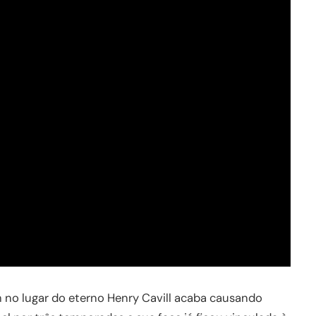
no lugar do eterno Henry Cavill acaba causando