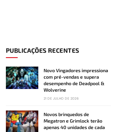
PUBLICAÇÕES RECENTES
Novo Vingadores impressiona
com pré-vendas e supera
desempenho de Deadpool &
Wolverine
21 DE JULHO DE 2026
Novos brinquedos de
Megatron e Grimlock terão
apenas 40 unidades de cada