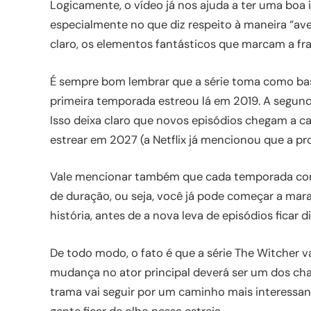
Logicamente, o vídeo já nos ajuda a ter uma boa i
especialmente no que diz respeito à maneira “ave
claro, os elementos fantásticos que marcam a fra
É sempre bom lembrar que a série toma como base
primeira temporada estreou lá em 2019. A segun
Isso deixa claro que novos episódios chegam a c
estrear em 2027 (a Netflix já mencionou que a pr
Vale mencionar também que cada temporada con
de duração, ou seja, você já pode começar a mar
história, antes de a nova leva de episódios ficar d
De todo modo, o fato é que a série The Witcher 
mudança no ator principal deverá ser um dos ch
trama vai seguir por um caminho mais interessant