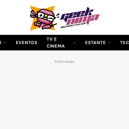
TV E
U
EVENTOS
ESTANTE
TE
CINEMA
Publicidade