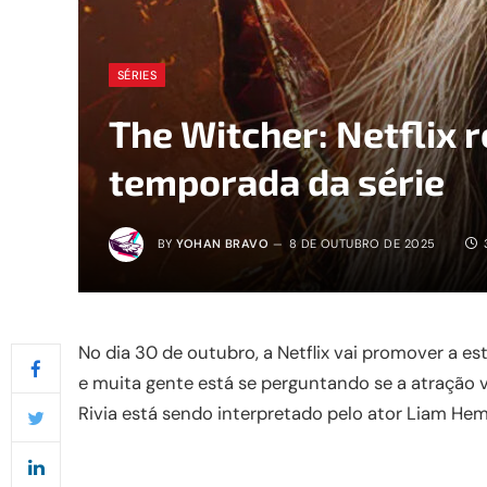
SÉRIES
The Witcher: Netflix re
temporada da série
BY
YOHAN BRAVO
8 DE OUTUBRO DE 2025
No dia 30 de outubro, a Netflix vai promover a es
e muita gente está se perguntando se a atração v
Rivia está sendo interpretado pelo ator Liam He