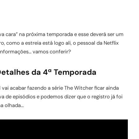
va cara” na próxima temporada e esse deverá ser um
, como a estreia está logo ali, o pessoal da Netflix
 informações… vamos conferir?
 Detalhes da 4ª Temporada
 vai acabar fazendo a série The Witcher ficar ainda
leva de episódios e podemos dizer que o registro já foi
ma olhada…