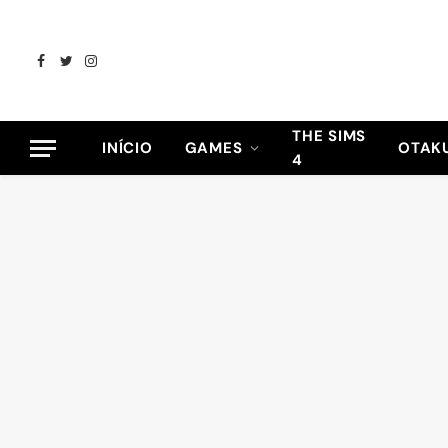
Facebook
Twitter
Instagram
THE SIMS
INÍCIO
GAMES
OTAK
4