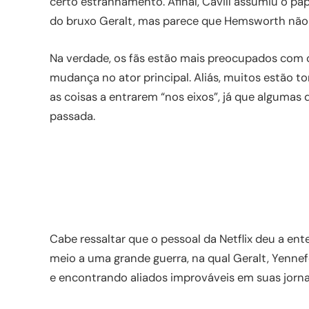
certo estranhamento. Afinal, Cavill assumiu o pap
do bruxo Geralt, mas parece que Hemsworth não va
Na verdade, os fãs estão mais preocupados com
mudança no ator principal. Aliás, muitos estão
as coisas a entrarem “nos eixos”, já que alguma
passada.
Cabe ressaltar que o pessoal da Netflix deu a en
meio a uma grande guerra, na qual Geralt, Yennef
e encontrando aliados improváveis em suas jorna