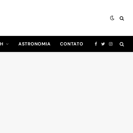
CH
ASTRONOMIA
CONTATO
Facebook
Twitter
Instagram