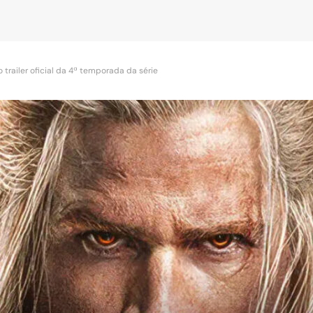
o trailer oficial da 4ª temporada da série