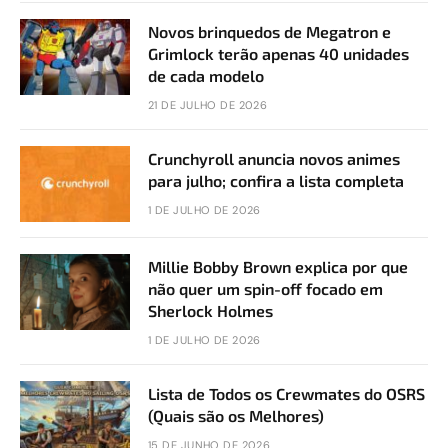
Novos brinquedos de Megatron e
Grimlock terão apenas 40 unidades
de cada modelo
21 DE JULHO DE 2026
Crunchyroll anuncia novos animes
para julho; confira a lista completa
1 DE JULHO DE 2026
Millie Bobby Brown explica por que
não quer um spin-off focado em
Sherlock Holmes
1 DE JULHO DE 2026
Lista de Todos os Crewmates do OSRS
(Quais são os Melhores)
15 DE JUNHO DE 2026