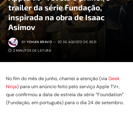
trailer da série Fundação,
inspirada na obra de Isaac
Asimov
BY
YOHAN BRAVO
20 DE AGOSTO DE 2021
2 MINUTOS DE LEITURA
No fim do mês de junho, chamei a atenção (via
Geek
Ninja
) para um anúncio feito pelo serviço Apple TV+,
que confirmou a data de estreia da série “Foundation”
(Fundação, em português) para o dia 24 de setembro.