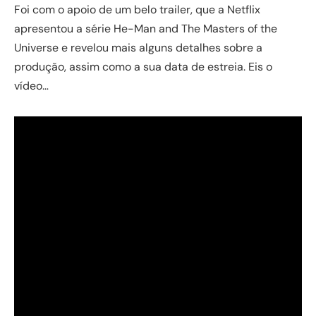
Foi com o apoio de um belo trailer, que a Netflix
apresentou a série He-Man and The Masters of the
Universe e revelou mais alguns detalhes sobre a
produção, assim como a sua data de estreia. Eis o
vídeo…
De acordo com as informações, a novidade vai ser