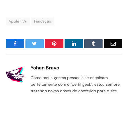
Apple TV+
Fundação
Facebook
Twitter
Pinterest
LinkedIn
Tumblr
Email
Yohan Bravo
Como meus gostos pessoais se encaixam
perfeitamente com o "perfil geek", estou sempre
trazendo novas doses de conteúdo para o site.