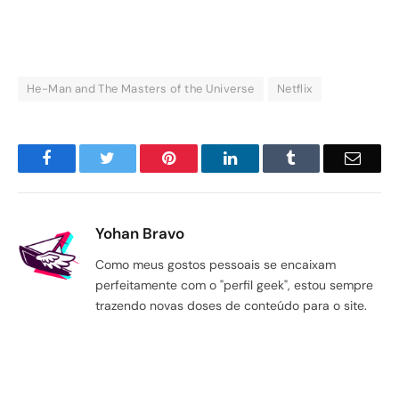
He-Man and The Masters of the Universe
Netflix
Facebook
Twitter
Pinterest
LinkedIn
Tumblr
Email
Yohan Bravo
Como meus gostos pessoais se encaixam
perfeitamente com o "perfil geek", estou sempre
trazendo novas doses de conteúdo para o site.