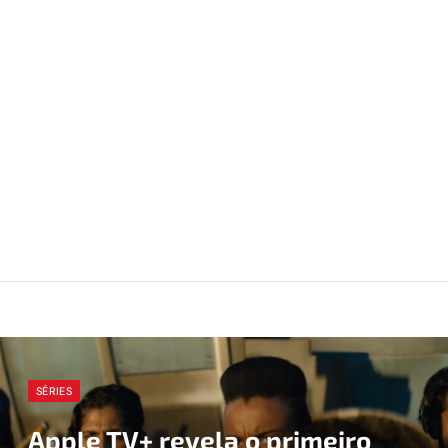
SÉRIES
Apple TV+ revela o primeiro