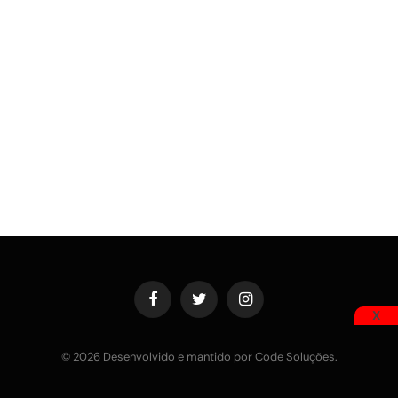
Facebook
Twitter
Instagram
X
© 2026 Desenvolvido e mantido por Code Soluções.